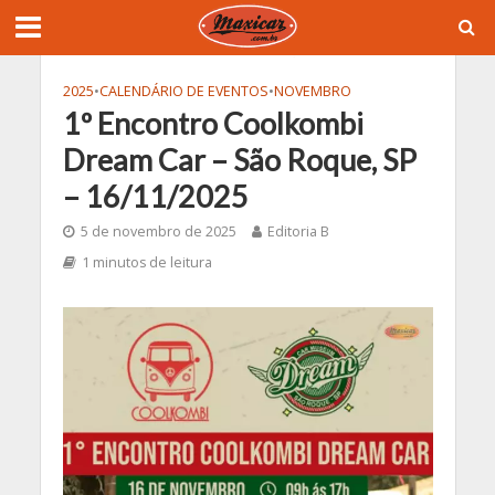
2025
•
CALENDÁRIO DE EVENTOS
•
NOVEMBRO
1º Encontro Coolkombi
Dream Car – São Roque, SP
– 16/11/2025
5 de novembro de 2025
Editoria B
1 minutos de leitura