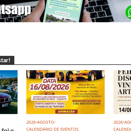
tar!
2026
•
AGOSTO
•
2026
•
AG
CALENDÁRIO DE EVENTOS
CALENDÁ
foi o