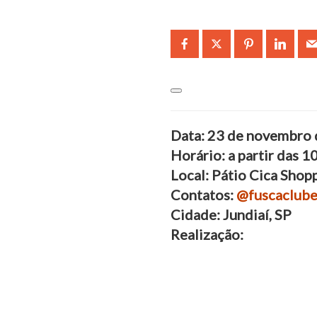
Data: 23 de novembro
Horário: a partir das 1
Local: Pátio Cica Shop
Contatos:
@fuscaclubej
Cidade: Jundiaí, SP
Realização: