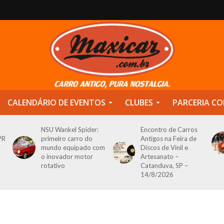
CALENDÁRIO DE EVENTOS
CLUBES
PARCERIA CO
NSU Wankel Spider:
Encontro de Carros
PR
primeiro carro do
Antigos na Feira de
mundo equipado com
Discos de Vinil e
o inovador motor
Artesanato –
rotativo
Catanduva, SP –
14/8/2026