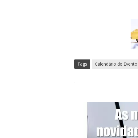
Tags
Calendário de Evento