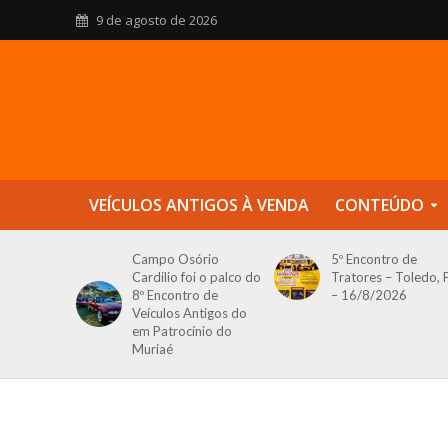
9 de agosto de 2026
VEÍCULOS ANTIGOS À VENDA
CONTEÚDO
Campo Osório
5º Encontro de
Cardilio foi o palco do
Tratores – Toledo, 
8º Encontro de
– 16/8/2026
Veículos Antigos do
em Patrocínio do
Muriaé