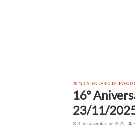
2025
•
CALENDÁRIO DE EVENT
16º Anivers
23/11/202
4 de novembro de 2025
E