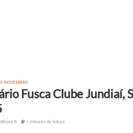
OS
•
NOVEMBRO
ário Fusca Clube Jundiaí, 
5
ditoria B
1 minutos de leitura