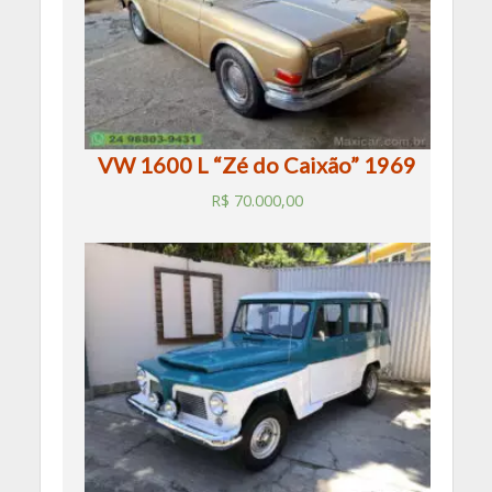
VW 1600 L “Zé do Caixão” 1969
R$
70.000,00