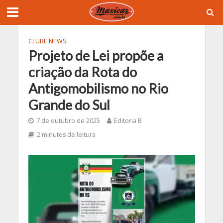
CLUBE NEWS
Projeto de Lei propõe a
criação da Rota do
Antigomobilismo no Rio
Grande do Sul
7 de outubro de 2025
Editoria B
2 minutos de leitura