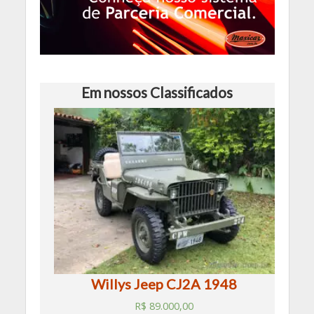
Em nossos Classificados
Willys Jeep CJ2A 1948
R$
89.000,00