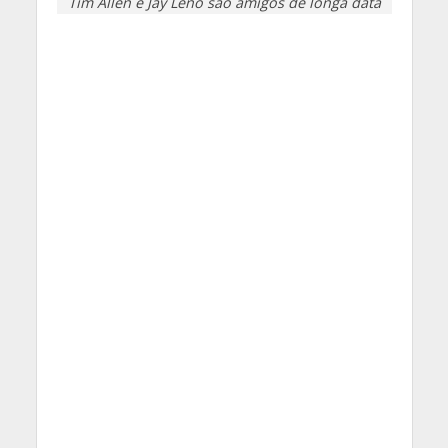
Tim Allen e Jay Leno são amigos de longa data