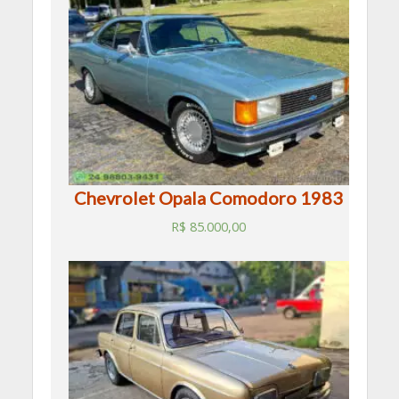
Chevrolet Opala Comodoro 1983
R$
85.000,00