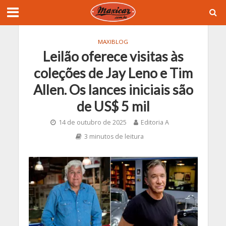
MAXIBLOG
Leilão oferece visitas às
coleções de Jay Leno e Tim
Allen. Os lances iniciais são
de US$ 5 mil
14 de outubro de 2025
Editoria A
3 minutos de leitura