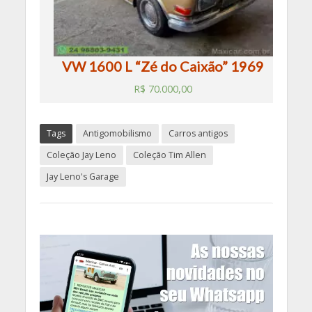
VW 1600 L “Zé do Caixão” 1969
R$
70.000,00
Tags
Antigomobilismo
Carros antigos
Coleção Jay Leno
Coleção Tim Allen
Jay Leno's Garage