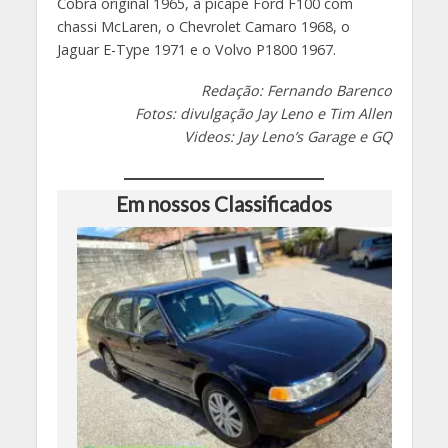
Cobra original 1965, a picape Ford F100 com
chassi McLaren, o Chevrolet Camaro 1968, o
Jaguar E-Type 1971 e o Volvo P1800 1967.
Redação: Fernando Barenco
Fotos: divulgação Jay Leno e Tim Allen
Videos: Jay Leno’s Garage e GQ
Em nossos Classificados