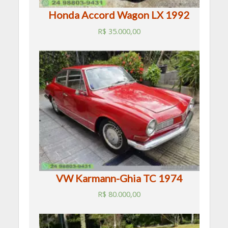
Honda Accord Wagon LX 1992
R$
35.000,00
VW Karmann-Ghia TC 1974
R$
80.000,00