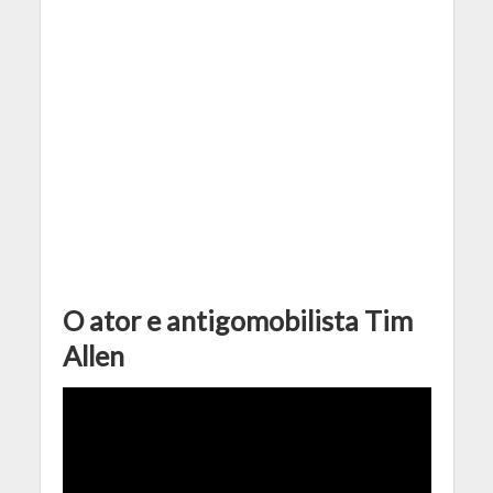
O ator e antigomobilista Tim
Allen