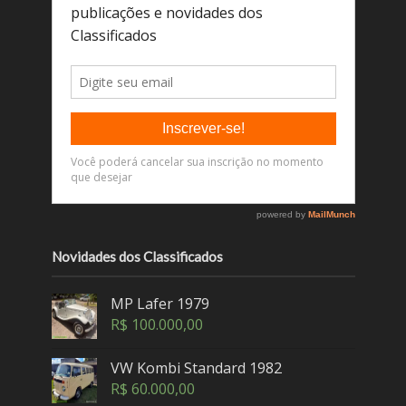
Novidades dos Classificados
MP Lafer 1979
R$
100.000,00
VW Kombi Standard 1982
R$
60.000,00