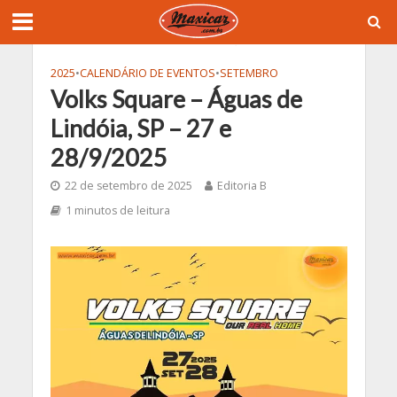
2025
•
CALENDÁRIO DE EVENTOS
•
SETEMBRO
Volks Square – Águas de
Lindóia, SP – 27 e
28/9/2025
22 de setembro de 2025
Editoria B
1 minutos de leitura