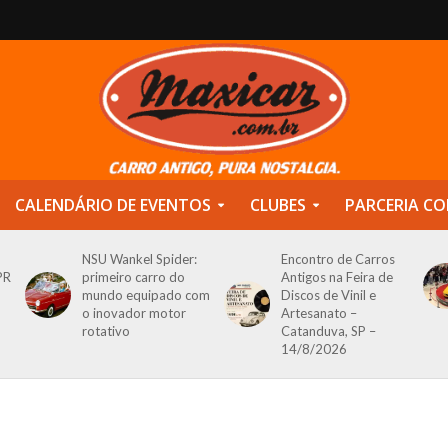
CALENDÁRIO DE EVENTOS
CLUBES
PARCERIA CO
NSU Wankel Spider:
Encontro de Carros
PR
primeiro carro do
Antigos na Feira de
mundo equipado com
Discos de Vinil e
o inovador motor
Artesanato –
rotativo
Catanduva, SP –
14/8/2026