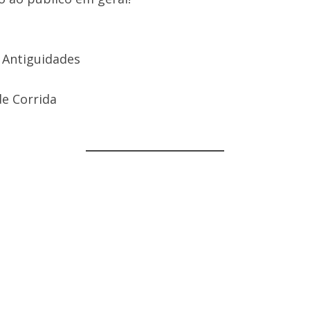
 Antiguidades
de Corrida