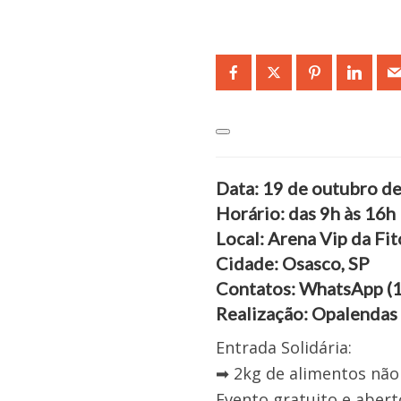
Data: 19 de outubro d
Horário: das 9h às 16h
Local: Arena Vip da Fit
Cidade: Osasco, SP
Contatos: WhatsApp (
Realização: Opalendas
Entrada Solidária:
➡ 2kg de alimentos não 
Evento gratuito e abert