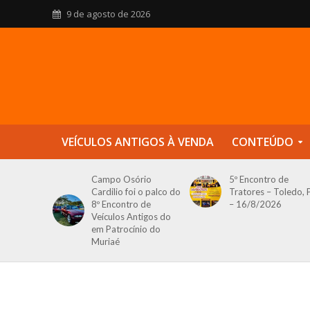
9 de agosto de 2026
VEÍCULOS ANTIGOS À VENDA
CONTEÚDO
Campo Osório
5º Encontro de
Cardilio foi o palco do
Tratores – Toledo, 
8º Encontro de
– 16/8/2026
Veículos Antigos do
em Patrocínio do
Muriaé