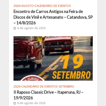
2026
•
AGOSTO
•
CALENDÁRIO DE EVENTOS
Encontro de Carros Antigos na Feira de
Discos de Vinil e Artesanato – Catanduva, SP
– 14/8/2026
6 de agosto de 2026
2026
•
CALENDÁRIO DE EVENTOS
•
SETEMBRO
II Raposo Classic Drive – Itaperuna, RJ –
19/9/2026
6 de agosto de 2026