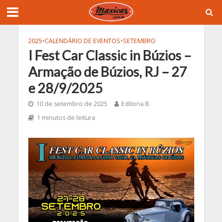
2025
•
CALENDÁRIO DE EVENTOS
•
SETEMBRO
I Fest Car Classic in Búzios –
Armação de Búzios, RJ – 27
e 28/9/2025
10 de setembro de 2025
Editoria B
1 minutos de leitura