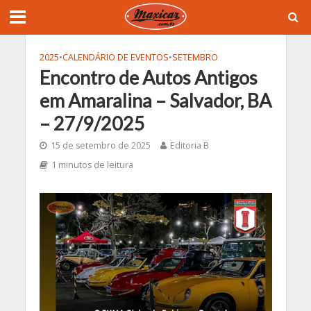
2025
•
CALENDÁRIO DE EVENTOS
•
SETEMBRO
Encontro de Autos Antigos
em Amaralina – Salvador, BA
– 27/9/2025
15 de setembro de 2025
Editoria B
1 minutos de leitura