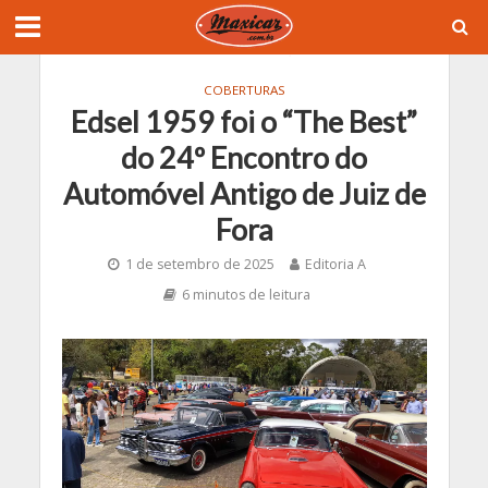
COBERTURAS
Edsel 1959 foi o “The Best”
do 24º Encontro do
Automóvel Antigo de Juiz de
Fora
1 de setembro de 2025
Editoria A
6 minutos de leitura