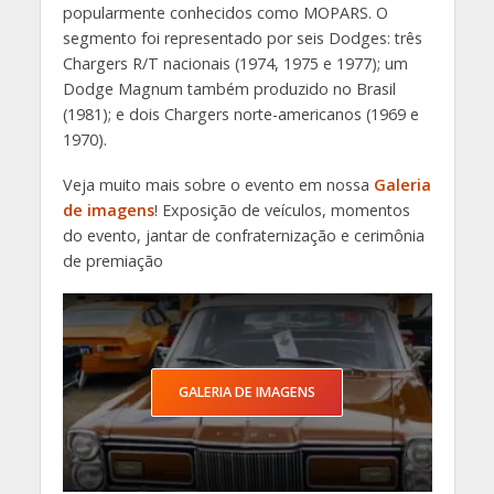
popularmente conhecidos como MOPARS. O
segmento foi representado por seis Dodges: três
Chargers R/T nacionais (1974, 1975 e 1977); um
Dodge Magnum também produzido no Brasil
(1981); e dois Chargers norte-americanos (1969 e
1970).
Veja muito mais sobre o evento em nossa
Galeria
de imagens
! Exposição de veículos, momentos
do evento, jantar de confraternização e cerimônia
de premiação
GALERIA DE IMAGENS