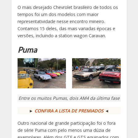
O mais desejado Chevrolet brasileiro de todos os
tempos foi um dos modelos com maior
representatividade nesse encontro mineiro.
Contamos 15 deles, das mais variadas épocas e
versões, incluindo a station wagon Caravan.
Puma
Entre os muitos Pumas, dois AM4 da última fase
►
CONFIRA A LISTA DE PREMIADOS
◄
Outro nacional de grande participação foi o fora
de série Puma com pelo menos uma dúzia de
exemplares. Além dos GTE e GTS equipados com