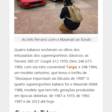
As três Ferraris com o Maserati ao fundo
Quatro italianos encheram os olhos dos
entusiastas dos superesportivos clássicos: as
Ferraris 365 GT Coupê 2+2 1970; Dino 246 GTS
1969, com seu teto conversível
Targa
; e 348 1994,
um modelo raríssimo, que levou o troféu de
“Destaque Importado da Década de 1990”
. O
quarto superesportivo italiano foi o Maserati Ghibli
1968, modelo que tem três gerações produzidas
em épocas distintas: de 1967 a 1973; de 1992-
1997 e de 2013 até hoje.