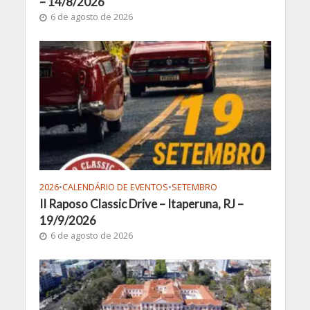
– 14/8/2026
6 de agosto de 2026
2026
•
CALENDÁRIO DE EVENTOS
•
SETEMBRO
II Raposo Classic Drive – Itaperuna, RJ –
19/9/2026
6 de agosto de 2026