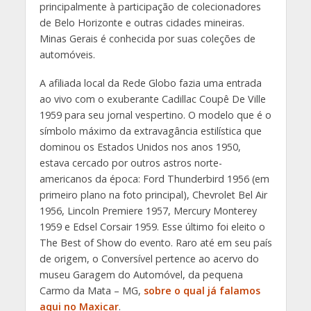
principalmente à participação de colecionadores
de Belo Horizonte e outras cidades mineiras.
Minas Gerais é conhecida por suas coleções de
automóveis.
A afiliada local da Rede Globo fazia uma entrada
ao vivo com o exuberante Cadillac Coupê De Ville
1959 para seu jornal vespertino. O modelo que é o
símbolo máximo da extravagância estilística que
dominou os Estados Unidos nos anos 1950,
estava cercado por outros astros norte-
americanos da época: Ford Thunderbird 1956 (em
primeiro plano na foto principal), Chevrolet Bel Air
1956, Lincoln Premiere 1957, Mercury Monterey
1959 e Edsel Corsair 1959. Esse último foi eleito o
The Best of Show do evento. Raro até em seu país
de origem, o Conversível pertence ao acervo do
museu Garagem do Automóvel, da pequena
Carmo da Mata – MG,
sobre o qual já falamos
aqui no Maxicar
.