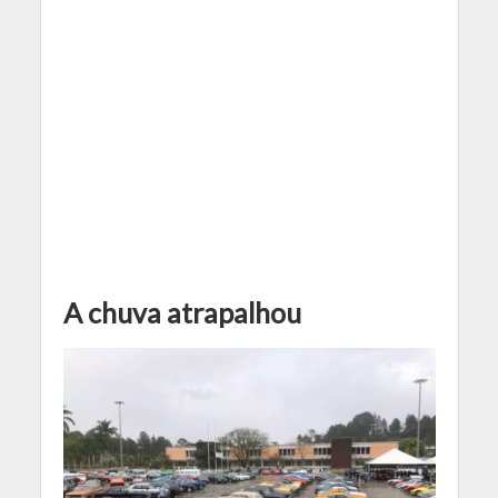
A chuva atrapalhou