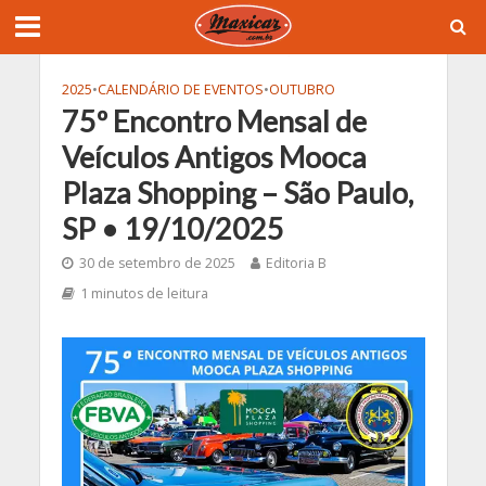
2025
•
CALENDÁRIO DE EVENTOS
•
OUTUBRO
75º Encontro Mensal de
Veículos Antigos Mooca
Plaza Shopping – São Paulo,
SP • 19/10/2025
30 de setembro de 2025
Editoria B
1 minutos de leitura