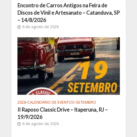
Encontro de Carros Antigos na Feira de
Discos de Vinil e Artesanato – Catanduva, SP
– 14/8/2026
6 de agosto de 2026
2026
•
CALENDÁRIO DE EVENTOS
•
SETEMBRO
II Raposo Classic Drive – Itaperuna, RJ –
19/9/2026
6 de agosto de 2026