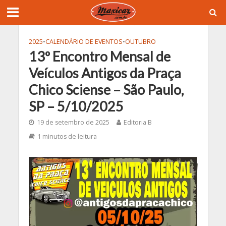
2025
•
CALENDÁRIO DE EVENTOS
•
OUTUBRO
13º Encontro Mensal de
Veículos Antigos da Praça
Chico Sciense – São Paulo,
SP – 5/10/2025
19 de setembro de 2025
Editoria B
1 minutos de leitura