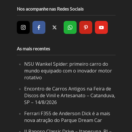
Nos acompanhe nas Redes Sociais
As mais recentes
NSU Wankel Spider: primeiro carro do
mundo equipado com o inovador motor
rotativo
Encontro de Carros Antigos na Feira de
Discos de Vinil e Artesanato – Catanduva,
SP – 14/8/2026
Ferrari F355 de Anderson Dick é a mais
nova atração do Parque Dream Car
II Raposo Classic Drive – Itaperuna, RJ –