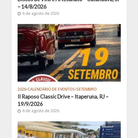
– 14/8/2026
6 de agosto de 2026
2026
•
CALENDÁRIO DE EVENTOS
•
SETEMBRO
II Raposo Classic Drive – Itaperuna, RJ –
19/9/2026
6 de agosto de 2026