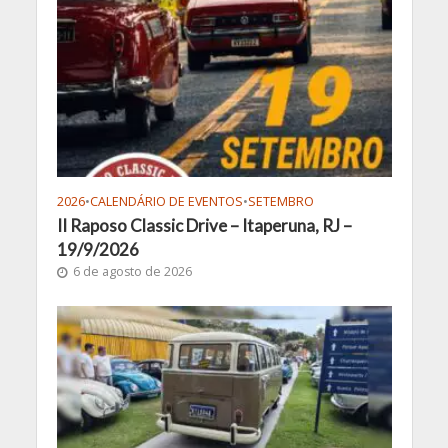
2026
•
CALENDÁRIO DE EVENTOS
•
SETEMBRO
II Raposo Classic Drive – Itaperuna, RJ –
19/9/2026
6 de agosto de 2026