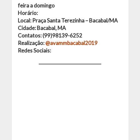
feira a domingo
Horário:
Local: Praça Santa Terezinha – Bacabal/MA
Cidade: Bacabal, MA
Contatos: (99)98139-6252
Realização:
@avammbacabal2019
Redes Sociais: