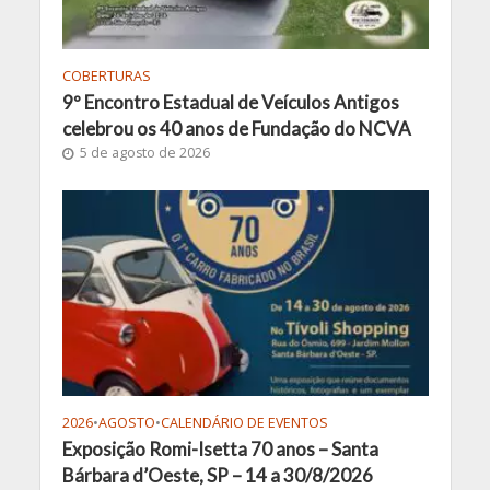
COBERTURAS
9º Encontro Estadual de Veículos Antigos
celebrou os 40 anos de Fundação do NCVA
5 de agosto de 2026
2026
•
AGOSTO
•
CALENDÁRIO DE EVENTOS
Exposição Romi-Isetta 70 anos – Santa
Bárbara d’Oeste, SP – 14 a 30/8/2026