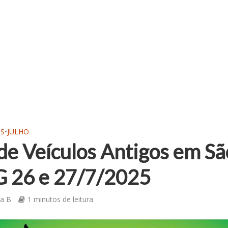
OS
•
JULHO
de Veículos Antigos em Sã
G 26 e 27/7/2025
ia B
1 minutos de leitura