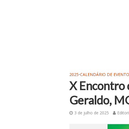
2025
•
CALENDÁRIO DE EVENT
X Encontro 
Geraldo, M
3 de julho de 2025
Editor