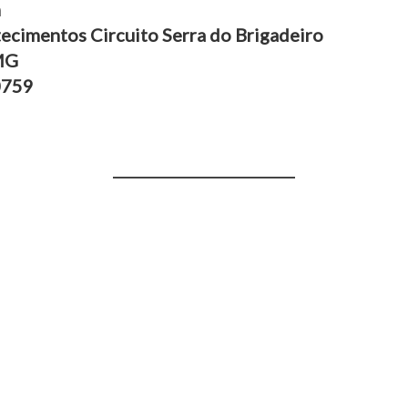
h
ecimentos Circuito Serra do Brigadeiro
MG
0759