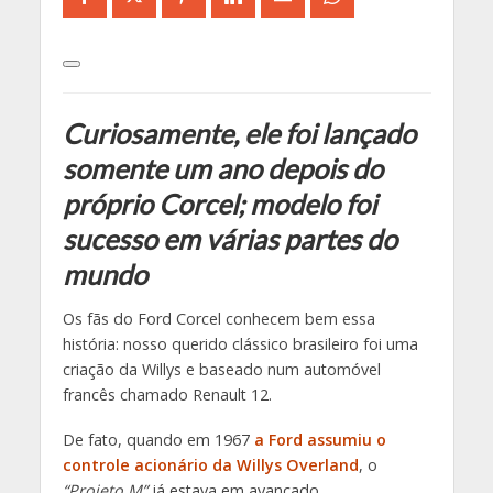
Curiosamente, ele foi lançado
somente um ano depois do
próprio Corcel; modelo foi
sucesso em várias partes do
mundo
Os fãs do Ford Corcel conhecem bem essa
história: nosso querido clássico brasileiro foi uma
criação da Willys e baseado num automóvel
francês chamado Renault 12.
De fato, quando em 1967
a Ford assumiu o
controle acionário da Willys Overland
, o
“Projeto M”
já estava em avançado