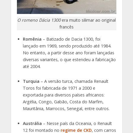
O romeno Dácia 1300
era muito silimar ao original
francês
Romênia
– Batizado de Dacia 1300, foi
lançado em 1969, sendo produzido até 1984.
No entanto, a partir desse ano foram lançadas
diversas variantes, o que estendeu a fabricação
até 2004.
Turquia
– A versão turca, chamada Renault
Toros foi fabricada de 1971 a 2000 e
exportada para diversos países africanos:
Argélia, Congo, Gabão, Costa do Marfim,
Mauritânia, Marrocos, Senegal, entre outros.
Austrália
– Nesse país da Oceania, o Renault
12 foi montado no
regime de CKD
, com carros