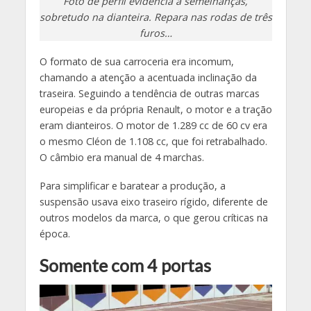
Foto de perfil evidencia a semelhanças,
sobretudo na dianteira. Repara nas rodas de três
furos…
O formato de sua carroceria era incomum,
chamando a atenção a acentuada inclinação da
traseira. Seguindo a tendência de outras marcas
europeias e da própria Renault, o motor e a tração
eram dianteiros. O motor de 1.289 cc de 60 cv era
o mesmo Cléon de 1.108 cc, que foi retrabalhado.
O câmbio era manual de 4 marchas.
Para simplificar e baratear a produção, a
suspensão usava eixo traseiro rígido, diferente de
outros modelos da marca, o que gerou críticas na
época.
Somente com 4 portas