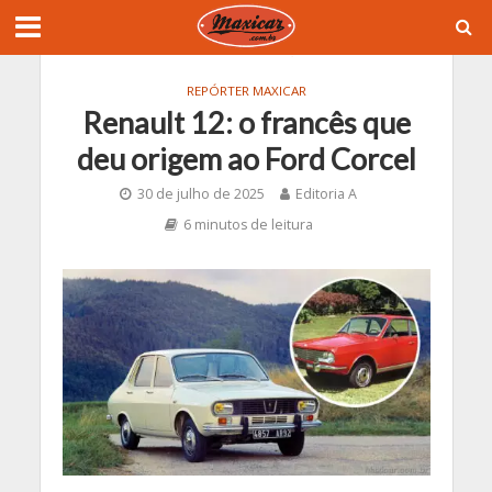
REPÓRTER MAXICAR
Renault 12: o francês que
deu origem ao Ford Corcel
30 de julho de 2025
Editoria A
6 minutos de leitura