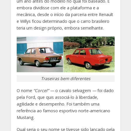
um ano antes do modelo no qual foi baseado. E
embora dividisse com ele a plataforma e a
mecânica, desde o início da parceria entre Renault
e Willys ficou determinado que o carro brasileiro
teria um design próprio, embora semelhante.
Traseiras bem diferentes
O nome
“Corcel” —
o cavalo selvagem
—
foi dado
pela Ford, que quis associá-lo à liberdade,
agilidade e desempenho. Foi também uma
referência ao famoso esportivo norte-americano
Mustang.
Qual seria o seu nome se tivesse sido lançado pela