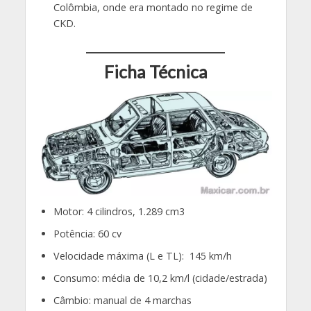
Colômbia, onde era montado no regime de
CKD.
Ficha Técnica
Motor: 4 cilindros, 1.289 cm3
Potência: 60 cv
Velocidade máxima (L e TL): 145 km/h
Consumo: média de 10,2 km/l (cidade/estrada)
Câmbio: manual de 4 marchas