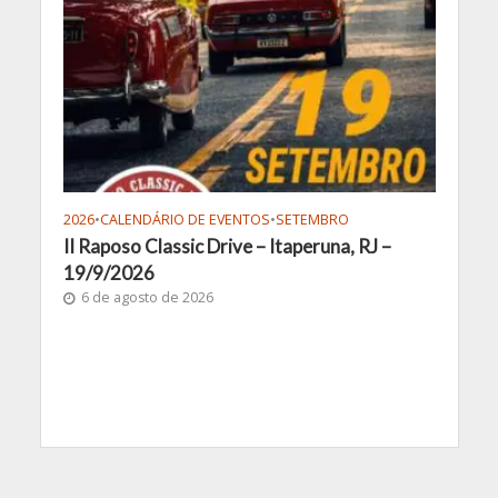
2026
•
CALENDÁRIO DE EVENTOS
•
SETEMBRO
II Raposo Classic Drive – Itaperuna, RJ –
19/9/2026
6 de agosto de 2026