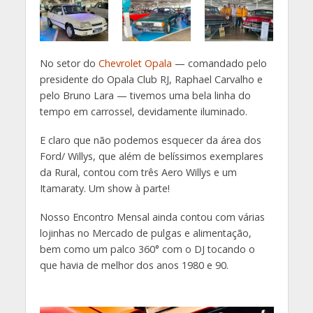
No setor do
Chevrolet Opala
— comandado pelo
presidente do Opala Club RJ, Raphael Carvalho e
pelo Bruno Lara — tivemos uma bela linha do
tempo em carrossel, devidamente iluminado.
E claro que não podemos esquecer da área dos
Ford/ Willys, que além de belíssimos exemplares
da Rural, contou com três Aero Willys e um
Itamaraty. Um show à parte!
Nosso Encontro Mensal ainda contou com várias
lojinhas no Mercado de pulgas e alimentação,
bem como um palco 360° com o DJ tocando o
que havia de melhor dos anos 1980 e 90.