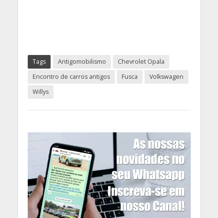
Tags
Antigomobilismo
Chevrolet Opala
Encontro de carros antigos
Fusca
Volkswagen
Willys