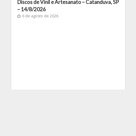
Discos de Vinil e Artesanato – Catanduva, SP
– 14/8/2026
6 de agosto de 2026