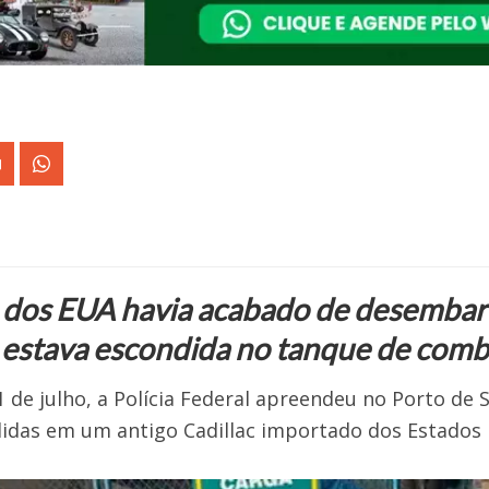
dos EUA havia acabado de desembarca
ta estava escondida no tanque de comb
1 de julho, a Polícia Federal apreendeu no Porto de 
didas em um antigo Cadillac importado dos Estados 