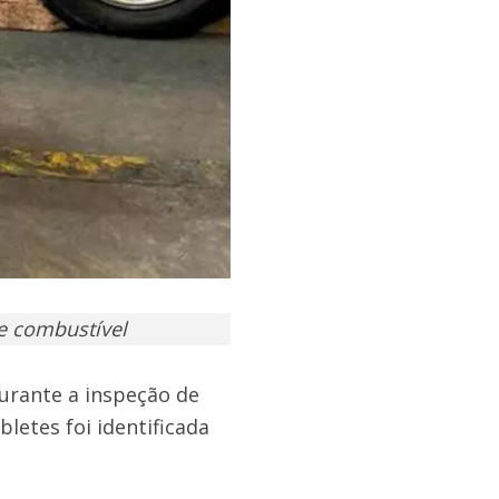
e combustível
urante a inspeção de
letes foi identificada