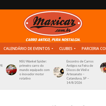
CALENDÁRIO DE EVENTOS
CLUBES
PARCERIA CO
NSU Wankel Spider:
Encontro de Carros
PR
primeiro carro do
Antigos na Feira de
mundo equipado com
Discos de Vinil e
o inovador motor
Artesanato –
rotativo
Catanduva, SP –
14/8/2026