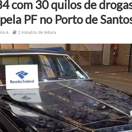
84 com 30 quilos de drogas
pela PF no Porto de Santo
ria A
2 minutos de leitura