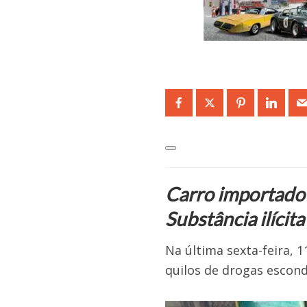
Carro importado 
Substância ilíci
Na última sexta-feira, 1
quilos de drogas escon