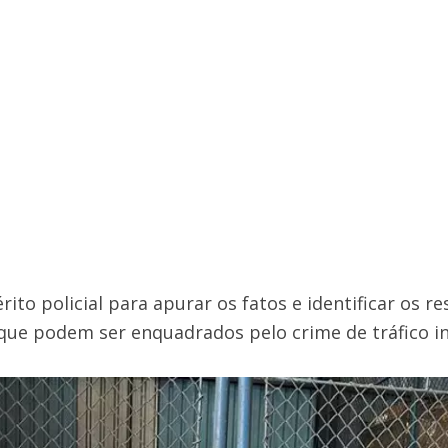
ito policial para apurar os fatos e identificar os r
que podem ser enquadrados pelo crime de tráfico in