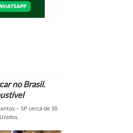
r no Brasil.
ustível
Santos – SP cerca de 30
Unidos.