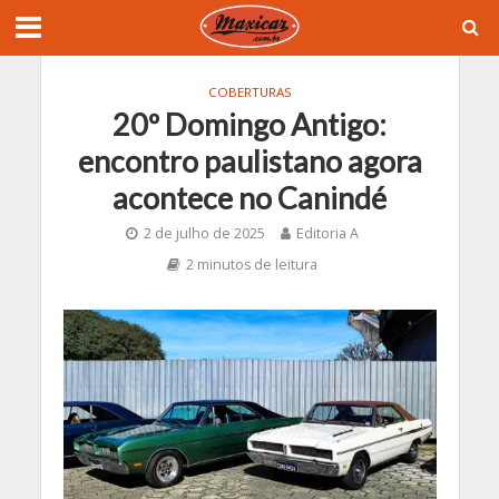
COBERTURAS
20º Domingo Antigo:
encontro paulistano agora
acontece no Canindé
2 de julho de 2025
Editoria A
2 minutos de leitura