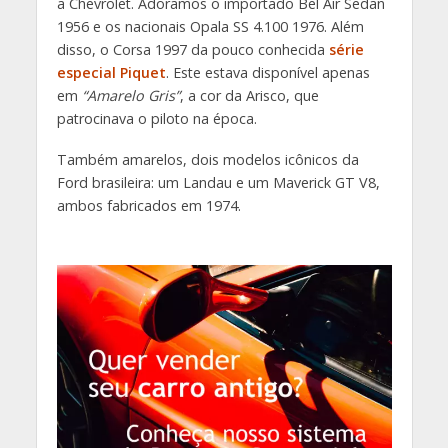
a Chevrolet. Adoramos o importado Bel Air Sedan
1956 e os nacionais Opala SS 4.100 1976. Além
disso, o Corsa 1997 da pouco conhecida
série
especial Piquet
. Este estava disponível apenas
em
“Amarelo Gris”
, a cor da Arisco, que
patrocinava o piloto na época.
Também amarelos, dois modelos icônicos da
Ford brasileira: um Landau e um Maverick GT V8,
ambos fabricados em 1974.