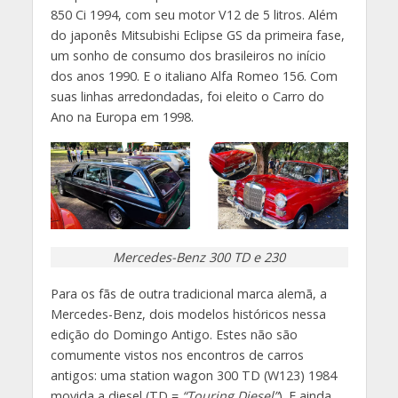
850 Ci 1994, com seu motor V12 de 5 litros. Além
do japonês Mitsubishi Eclipse GS da primeira fase,
um sonho de consumo dos brasileiros no início
dos anos 1990. E o italiano Alfa Romeo 156. Com
suas linhas arredondadas, foi eleito o Carro do
Ano na Europa em 1998.
Mercedes-Benz 300 TD e 230
Para os fãs de outra tradicional marca alemã, a
Mercedes-Benz, dois modelos históricos nessa
edição do Domingo Antigo. Estes não são
comumente vistos nos encontros de carros
antigos: uma station wagon 300 TD (W123) 1984
movida a diesel (TD =
“Touring Diesel”
). E ainda,