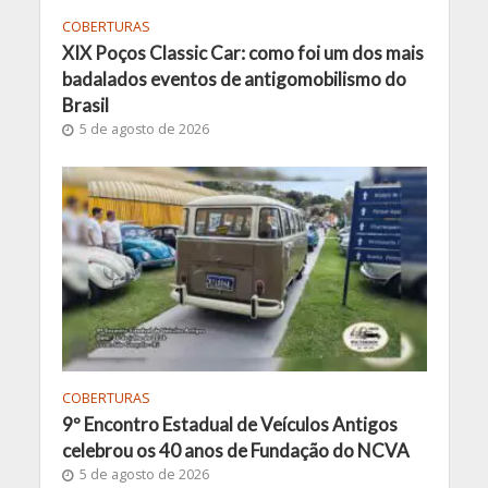
COBERTURAS
XIX Poços Classic Car: como foi um dos mais
badalados eventos de antigomobilismo do
Brasil
5 de agosto de 2026
COBERTURAS
9º Encontro Estadual de Veículos Antigos
celebrou os 40 anos de Fundação do NCVA
5 de agosto de 2026