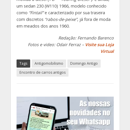
um sedan 230 (W110) 1966, modelo conhecido
como
“Fintail”
e caracterizado por sua traseira
com discretos
“rabos-de-peixe”
, já fora de moda
em meados dos anos 1960.
Redação: Fernando Barenco
Fotos e video: Odair Ferraz –
Visite sua Loja
Virtual
Tags
Antigomobilismo
Domingo Antigo
Encontro de carros antigos