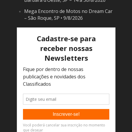
Bárbara d’Oeste, SP – 14 a 30/8/2026
Mega Encontro de Motos no Dream Car
– São Roque, SP • 9/8/2026