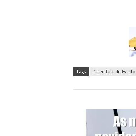
Tags
Calendário de Evento