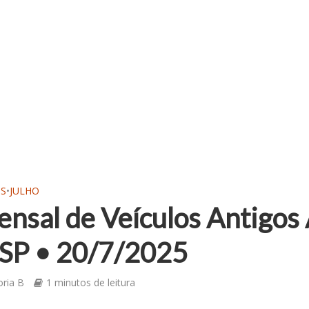
OS
•
JULHO
nsal de Veículos Antigos
 SP • 20/7/2025
oria B
1 minutos de leitura