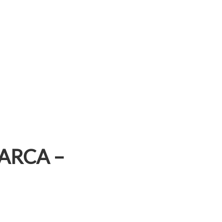
 ARCA –