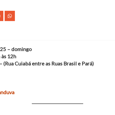
2025 – domingo
h às 12h
– (Rua Cuiabá entre as Ruas Brasil e Pará)
anduva