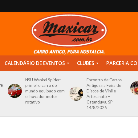
CALENDÁRIO DE EVENTOS
CLUBES
PARCERIA CO
NSU Wankel Spider:
Encontro de Carros
PR
primeiro carro do
Antigos na Feira de
mundo equipado com
Discos de Vinil e
o inovador motor
Artesanato –
rotativo
Catanduva, SP –
14/8/2026