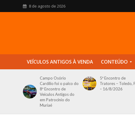
8 de agosto de 2026
VEÍCULOS ANTIGOS À VENDA
CONTEÚDO
Campo Osório
5º Encontro de
Cardilio foi o palco do
Tratores – Toledo, 
8º Encontro de
– 16/8/2026
Veículos Antigos do
em Patrocínio do
Muriaé