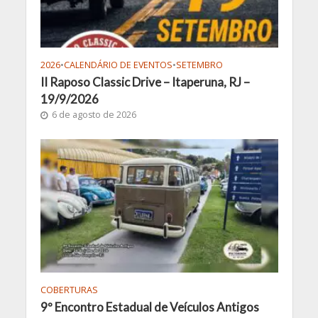
2026
•
CALENDÁRIO DE EVENTOS
•
SETEMBRO
II Raposo Classic Drive – Itaperuna, RJ –
19/9/2026
6 de agosto de 2026
COBERTURAS
9º Encontro Estadual de Veículos Antigos