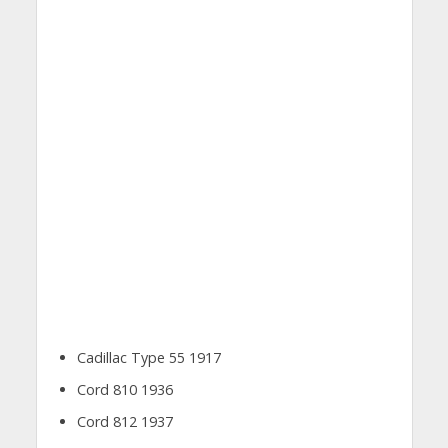
Cadillac Type 55 1917
Cord 810 1936
Cord 812 1937