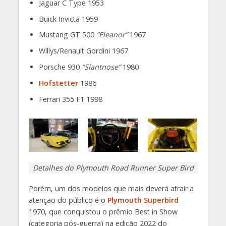
Jaguar C Type 1953
Buick Invicta 1959
Mustang GT 500
“Eleanor”
1967
Willys/Renault Gordini 1967
Porsche 930
“Slantnose”
1980
Hofstetter
1986
Ferrari 355 F1 1998
Detalhes do Plymouth Road Runner Super Bird
Porém, um dos modelos que mais deverá atrair a
atenção do público é o
Plymouth Superbird
1970, que conquistou o prêmio Best in Show
(categoria pós-guerra) na edição 2022 do