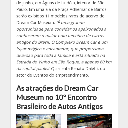
de junho, em Águas de Lindóia, interior de São
Paulo. Em uma ala da Praça Adhemar de Barros
serão exibidos 11 modelos raros do acervo do
Dream Car Museum.
“É uma grande
oportunidade para convidar os apaixonados a
conhecerem o maior polo temático de carros
antigos do Brasil. O Complexo Dream Car é um
lugar mágico e encantador, que proporciona
diversão para toda a família e está situado na
Estrada do Vinho em São Roque, a apenas 60 km
da capital paulista”
, salienta Renato Daleffi, do
setor de Eventos do empreendimento.
As atrações do Dream Car
Museum no 10º Encontro
Brasileiro de Autos Antigos