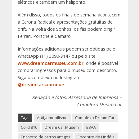
elétricos e também um heliponto.
Além disso, todos os finais de semana acontecem
a Carona Radical e apresentações gratuitas de
drift. Na Volta dos Sonhos, os fãs podem dirigir
Ferrari, Porsche e Camaro.
Informações adicionais podem ser obtidas pelo
WhatsApp (11) 3090-9147 ou pelo site
www.dreamcarmuseu.com.br
, onde é possível
comprar ingressos para o museu com desconto.
Siga o complexo no Instagram:
@dreamcarsaoroque
.
Redação e fotos: Assessoria de Imprensa –
Complexo Dream Car
Tags
Antigomobilismo
Complexo Dream Car
Cord 810
Dream Car Musem
EBAA
Encontro de carros antigos
Encontro de Lindóia