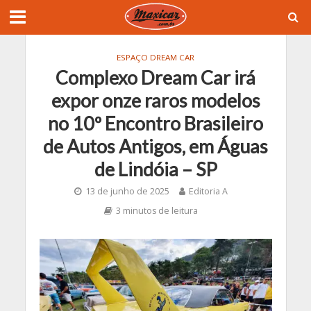
ESPAÇO DREAM CAR
Complexo Dream Car irá
expor onze raros modelos
no 10º Encontro Brasileiro
de Autos Antigos, em Águas
de Lindóia – SP
13 de junho de 2025
Editoria A
3 minutos de leitura