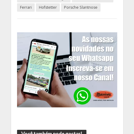
Ferrari
Hofstetter
Porsche Slantnose
Você também pode gostar!