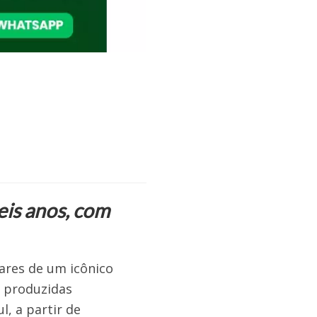
eis anos, com
lares de um icônico
m produzidas
l, a partir de