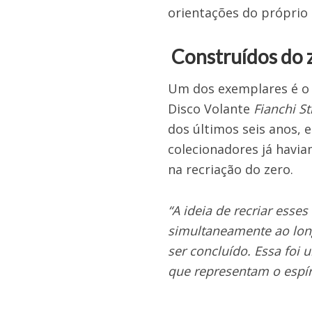
orientações do próprio
Construídos do 
Um dos exemplares é o 
Disco Volante
Fianchi Str
dos últimos seis anos,
colecionadores já havia
na recriação do zero.
“A ideia de recriar ess
simultaneamente ao long
ser concluído. Essa foi
que representam o espíri