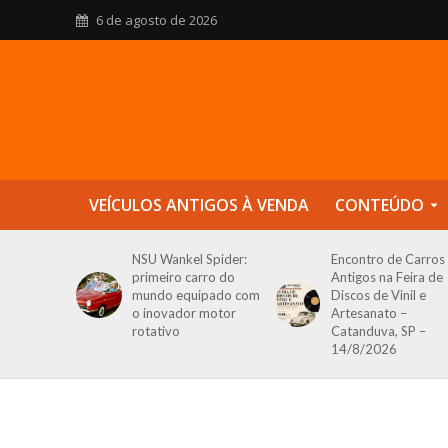
6 de agosto de 2026
VEÍCULOS ANTIGOS À VENDA
CONTEÚDO
NSU Wankel Spider:
Encontro de Carros
primeiro carro do
Antigos na Feira de
mundo equipado com
Discos de Vinil e
o inovador motor
Artesanato –
rotativo
Catanduva, SP –
14/8/2026