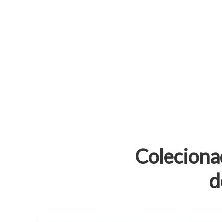
Colecionad
d