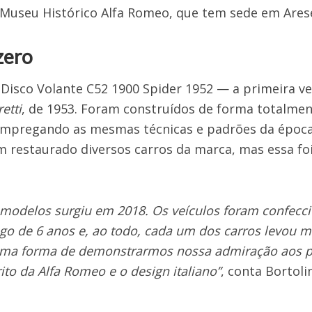
 Museu Histórico Alfa Romeo, que tem sede em Ares
zero
Disco Volante C52 1900 Spider 1952 — a primeira ve
etti
, de 1953. Foram construídos de forma totalmen
 empregando as mesmas técnicas e padrões da época
m restaurado diversos carros da marca, mas essa foi
es modelos surgiu em 2018. Os veículos foram confecc
o de 6 anos e, ao todo, cada um dos carros levou ma
 uma forma de demonstrarmos nossa admiração aos pr
to da Alfa Romeo e o design italiano”
, conta Bortolin