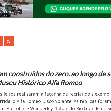
am construídos do zero, ao longo de s
Museu Histórico Alfa Romeo
sileiros realizaram a façanha de recriar dois exemp
orrida: o Alfa Romeo Disco Volante. As réplicas fora
r Bortolini e Wanderley Natali, do Rio Grande do Su