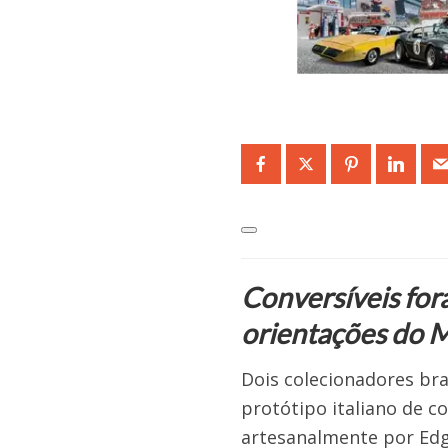
Conversíveis for
orientações do 
Dois colecionadores bra
protótipo italiano de c
artesanalmente por Edga