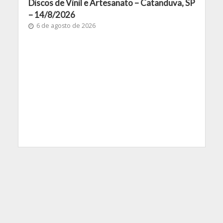
Discos de Vinil e Artesanato – Catanduva, SP
– 14/8/2026
6 de agosto de 2026