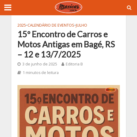
2025
•
CALENDÁRIO DE EVENTOS
•
JULHO
15º Encontro de Carros e
Motos Antigas em Bagé, RS
– 12 e 13/7/2025
3 de junho de 2025
Editoria B
1 minutos de leitura