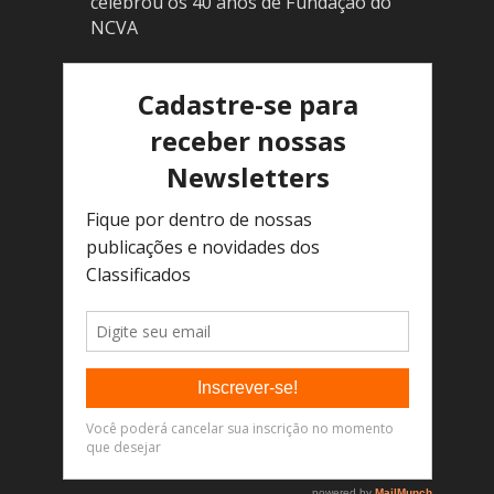
celebrou os 40 anos de Fundação do
NCVA