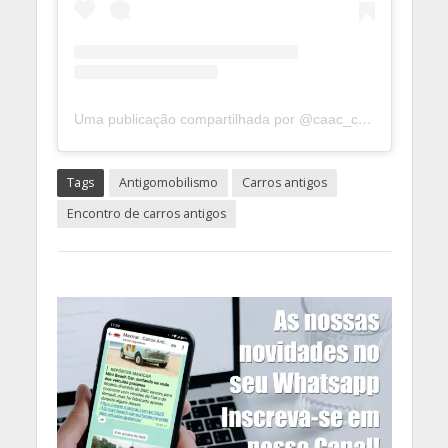
Uma publicação compartilhada por @caac_congonhas
Tags
Antigomobilismo
Carros antigos
Encontro de carros antigos