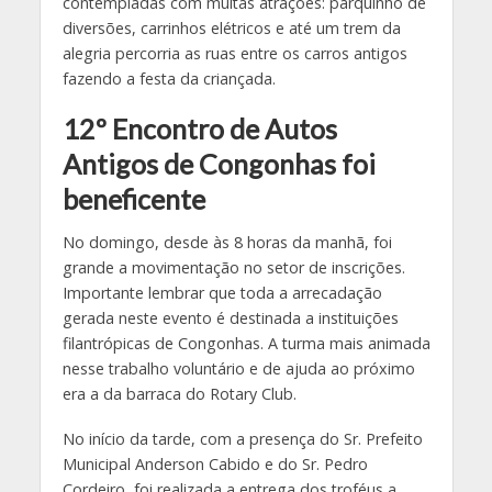
contempladas com muitas atrações: parquinho de
diversões, carrinhos elétricos e até um trem da
alegria percorria as ruas entre os carros antigos
fazendo a festa da criançada.
12º Encontro de Autos
Antigos de Congonhas foi
beneficente
No domingo, desde às 8 horas da manhã, foi
grande a movimentação no setor de inscrições.
Importante lembrar que toda a arrecadação
gerada neste evento é destinada a instituições
filantrópicas de Congonhas. A turma mais animada
nesse trabalho voluntário e de ajuda ao próximo
era a da barraca do Rotary Club.
No início da tarde, com a presença do Sr. Prefeito
Municipal Anderson Cabido e do Sr. Pedro
Cordeiro, foi realizada a entrega dos troféus a