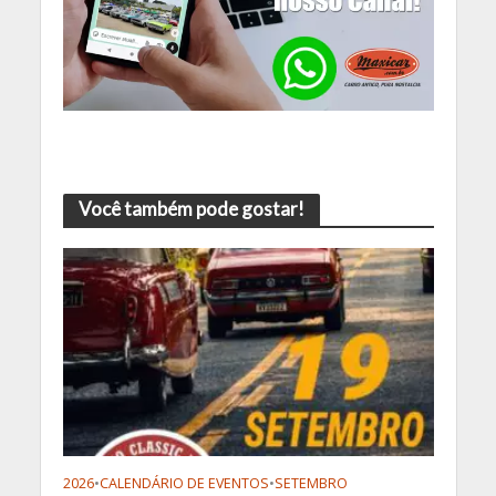
Você também pode gostar!
2026
•
CALENDÁRIO DE EVENTOS
•
SETEMBRO