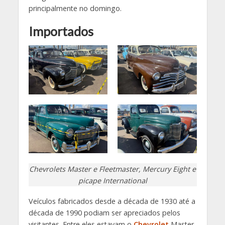
principalmente no domingo.
Importados
Chevrolets Master e Fleetmaster, Mercury Eight e
picape International
Veículos fabricados desde a década de 1930 até a
década de 1990 podiam ser apreciados pelos
visitantes. Entre eles estavam o
Chevrolet
Master