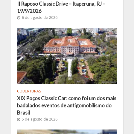
II Raposo Classic Drive – Itaperuna, RJ –
19/9/2026
6 de agosto de 2026
COBERTURAS
XIX Poços Classic Car: como foi um dos mais
badalados eventos de antigomobilismo do
Brasil
5 de agosto de 2026