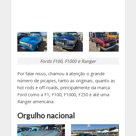
Fords F100, F1000
e Ranger
Por falar nisso, chamou à atenção o grande
número de picapes, tanto as originais, quanto as
hot rods e off-roads, principalmente da marca
Ford como a F1, F100, F1000, F250 e até uma
Ranger americana.
Orgulho nacional