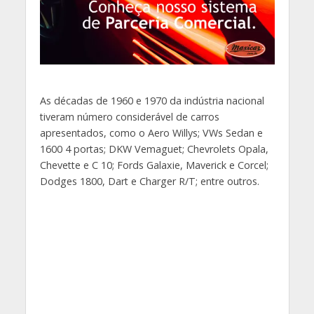
As décadas de 1960 e 1970 da indústria nacional
tiveram número considerável de carros
apresentados, como o Aero Willys; VWs Sedan e
1600 4 portas; DKW Vemaguet; Chevrolets Opala,
Chevette e C 10; Fords Galaxie, Maverick e Corcel;
Dodges 1800, Dart e Charger R/T; entre outros.