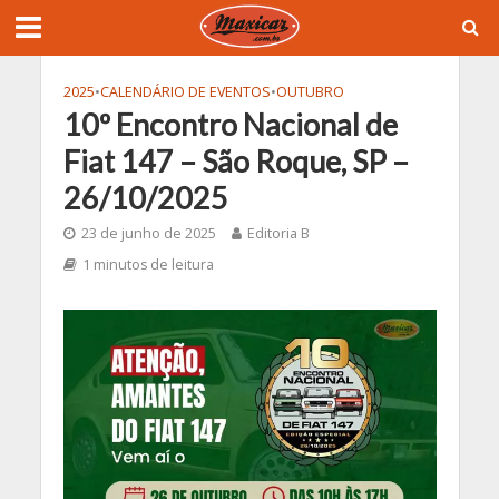
2025
•
CALENDÁRIO DE EVENTOS
•
OUTUBRO
10º Encontro Nacional de
Fiat 147 – São Roque, SP –
26/10/2025
23 de junho de 2025
Editoria B
1 minutos de leitura