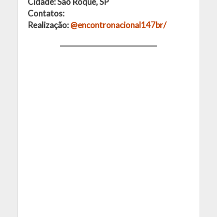
Cidade: São Roque, SP
Contatos:
Realização:
@encontronacional147br/