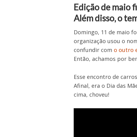
Edição de maio f
Além disso, o te
Domingo, 11 de maio foi
organização usou o no
confundir com
o outro 
Então, achamos por be
Esse encontro de carros
Afinal, era o Dia das M
cima, choveu!