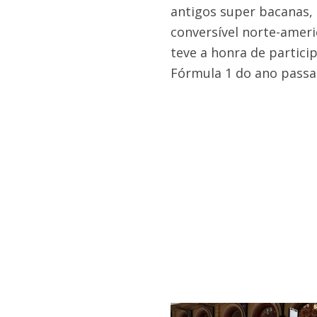
antigos super bacanas, 
conversível norte-amer
teve a honra de partici
Fórmula 1 do ano passa