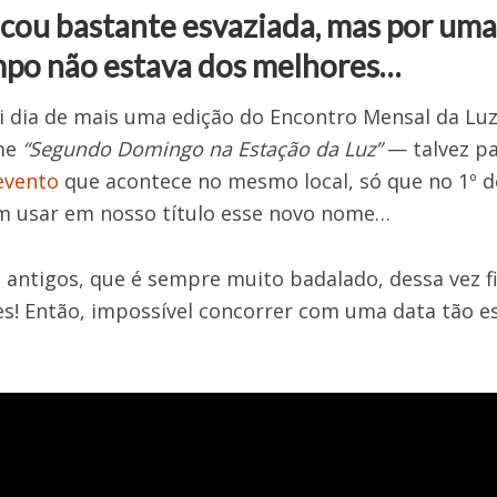
icou bastante esvaziada, mas por uma 
mpo não estava dos melhores…
 dia de mais uma edição do Encontro Mensal da Luz.
me
“Segundo Domingo na Estação da Luz”
— talvez pa
evento
que acontece no mesmo local, só que no 1º 
m usar em nosso título esse novo nome…
 antigos, que é sempre muito badalado, dessa vez f
ães! Então, impossível concorrer com uma data tão es