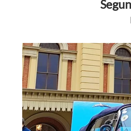
Segun