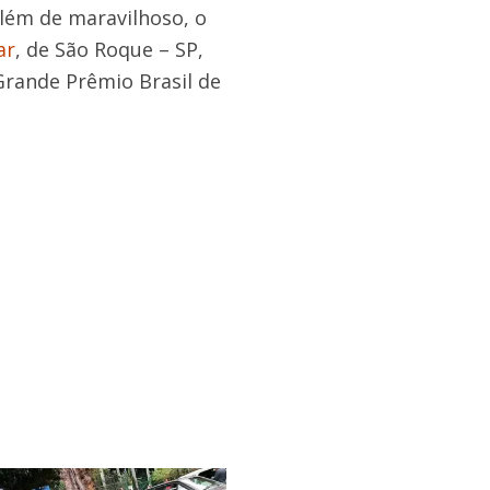
Além de maravilhoso, o
ar
, de São Roque – SP,
 Grande Prêmio Brasil de