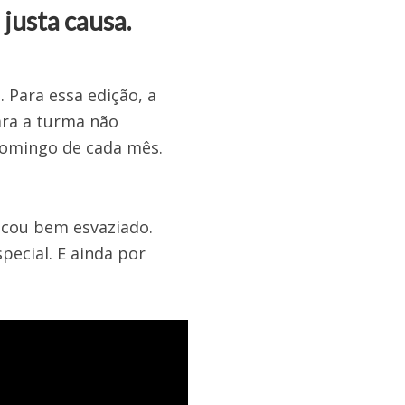
justa causa.
 Para essa edição, a
ra a turma não
domingo de cada mês.
icou bem esvaziado.
pecial. E ainda por