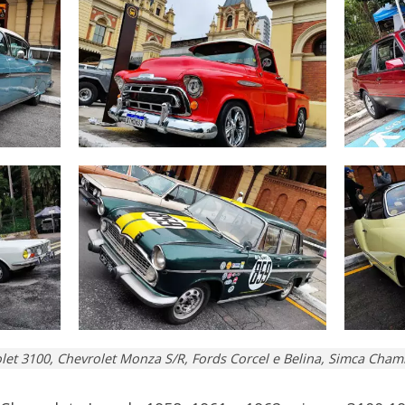
olet 3100, Chevrolet Monza S/R, Fords Corcel e Belina, Simca Ch