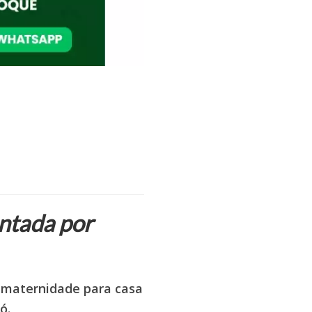
ontada por
a maternidade para casa
ó.