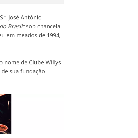
Sr. José Antônio
do Brasil”
sob chancela
ceu em meados de 1994,
o nome de Clube Willys
 de sua fundação.