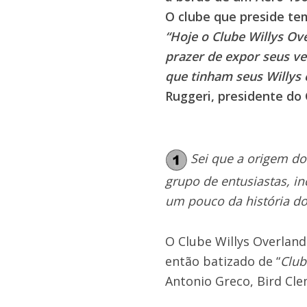
O clube que preside te
“Hoje o Clube Willys Ov
prazer de expor seus v
que tinham seus Willys
Ruggeri, presidente do 
Sei que a origem d
grupo de entusiastas, i
um pouco da história do
O Clube Willys Overland
então batizado de “
Club
Antonio Greco, Bird Cl