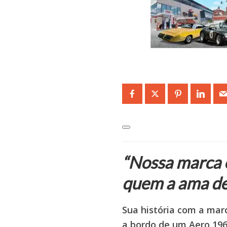
“Nossa marca é
quem a ama de
Sua história com a mar
a bordo de um Aero 1968