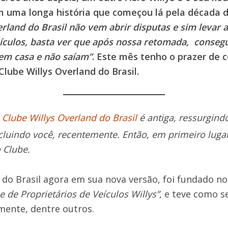
m uma longa história que começou lá pela década 
erland do Brasil não vem abrir disputas e sim levar
eículos, basta ver que após nossa retomada, conseg
 em casa e não saíam”
. Este mês tenho o prazer de c
Clube Willys Overland do Brasil.
o
Clube Willys Overland do Brasil
é antiga, ressurgin
ncluindo você, recentemente. Então, em primeiro lug
 Clube.
 do Brasil agora em sua nova versão, foi fundado n
e de Proprietários de Veículos Willys”
, e teve como s
emente, dentre outros.