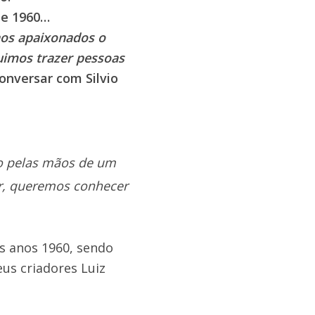
de 1960…
 aos apaixonados o
uimos trazer pessoas
onversar com Silvio
do pelas mãos de um
ar, queremos conhecer
os anos 1960, sendo
eus criadores Luiz