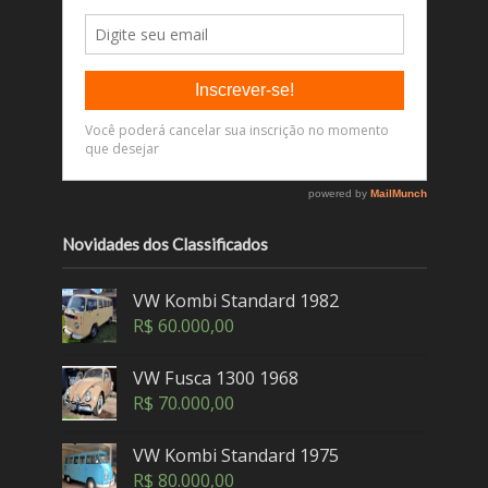
Novidades dos Classificados
VW Kombi Standard 1982
R$
60.000,00
VW Fusca 1300 1968
R$
70.000,00
VW Kombi Standard 1975
R$
80.000,00