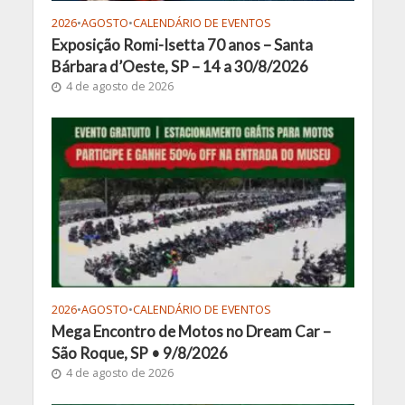
2026
•
AGOSTO
•
CALENDÁRIO DE EVENTOS
Exposição Romi-Isetta 70 anos – Santa
Bárbara d’Oeste, SP – 14 a 30/8/2026
4 de agosto de 2026
2026
•
AGOSTO
•
CALENDÁRIO DE EVENTOS
Mega Encontro de Motos no Dream Car –
São Roque, SP • 9/8/2026
4 de agosto de 2026