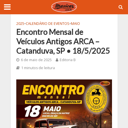
2025
•
CALENDÁRIO DE EVENTOS
•
MAIO
Encontro Mensal de
Veículos Antigos ARCA –
Catanduva, SP • 18/5/2025
6 de maio de 2025
Editoria B
1 minutos de leitura