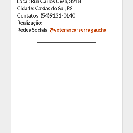
Local: Rua Carlos Cesa, 3218
Cidade: Caxias do Sul, RS
Contatos: (54)9131-0140
Realização:
Redes Sociais:
@veterancarserragaucha