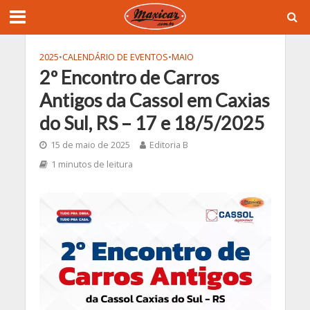
2025
•
CALENDÁRIO DE EVENTOS
•
MAIO
2º Encontro de Carros
Antigos da Cassol em Caxias
do Sul, RS – 17 e 18/5/2025
15 de maio de 2025
Editoria B
1 minutos de leitura