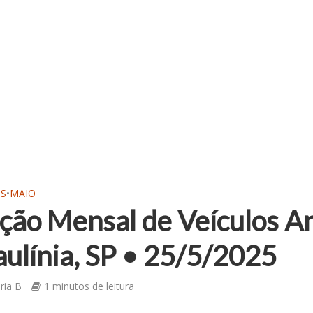
OS
•
MAIO
ção Mensal de Veículos An
ulínia, SP • 25/5/2025
ria B
1 minutos de leitura