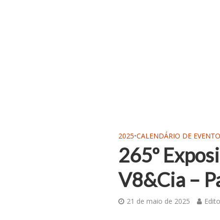
2025
•
CALENDÁRIO DE EVENT
265º Exposi
V8&Cia – Pa
21 de maio de 2025
Edito