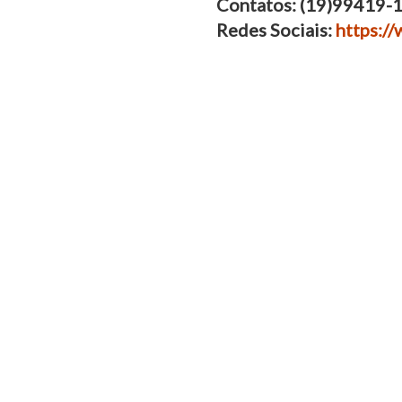
Contatos: (19)99419-
Redes Sociais:
https:/