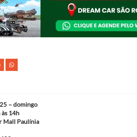
025 – domingo
h às 14h
 Mall Paulínia