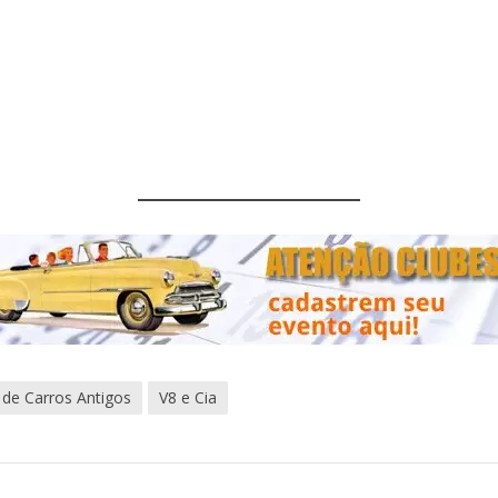
 de Carros Antigos
V8 e Cia