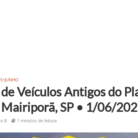
OS
•
JUNHO
 de Veículos Antigos do Pl
 Mairiporã, SP • 1/06/20
ia B
1 minutos de leitura