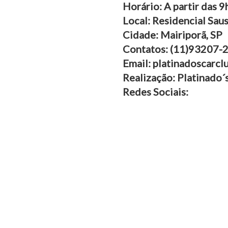
Horário: A partir das 9
Local: Residencial Saus
Cidade: Mairiporã, SP
Contatos: (11)93207-2
Email: platinadoscarc
Realização: Platinado´
Redes Sociais: