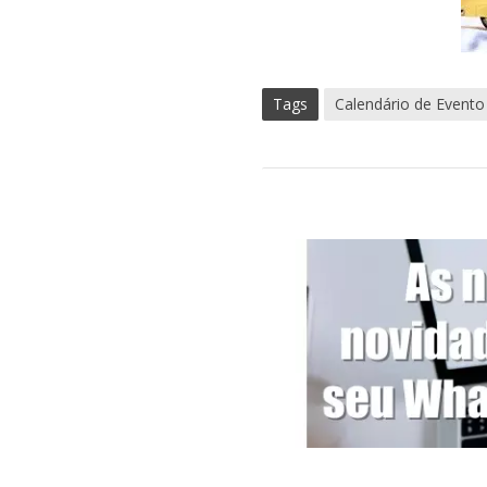
Tags
Calendário de Evento