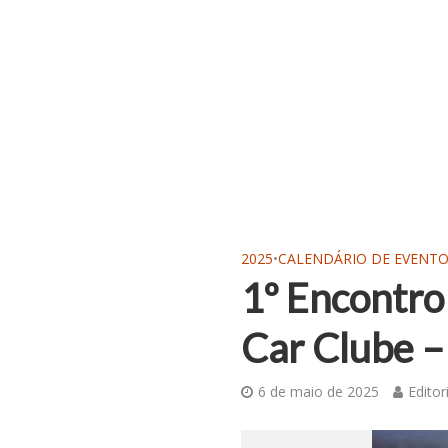
2025
•
CALENDÁRIO DE EVENT
1º Encontro
Car Clube –
6 de maio de 2025
Editor