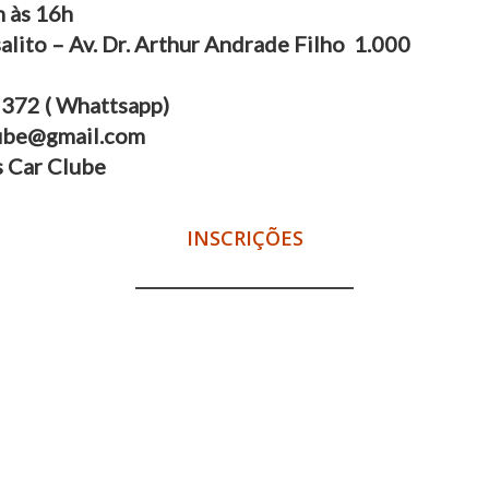
h às 16h
alito – Av. Dr. Arthur Andrade Filho 1.000
372 ( Whattsapp)
lube@gmail.com
s Car Clube
INSCRIÇÕES