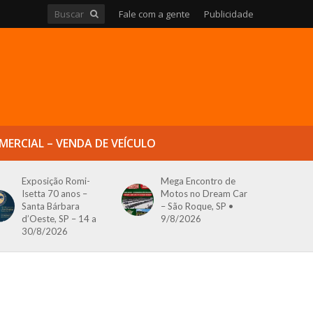
Fale com a gente
Publicidade
MERCIAL – VENDA DE VEÍCULO
Exposição Romi-
Mega Encontro de
Isetta 70 anos –
Motos no Dream Car
Santa Bárbara
– São Roque, SP •
d’Oeste, SP – 14 a
9/8/2026
30/8/2026