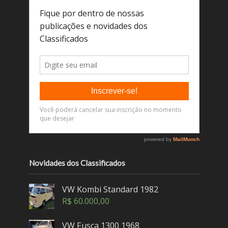
Novidades dos Classificados
VW Kombi Standard 1982
R$
60.000,00
VW Fusca 1300 1968