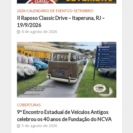
2026
•
CALENDÁRIO DE EVENTOS
•
SETEMBRO
II Raposo Classic Drive – Itaperuna, RJ –
19/9/2026
6 de agosto de 2026
COBERTURAS
9º Encontro Estadual de Veículos Antigos
celebrou os 40 anos de Fundação do NCVA
5 de agosto de 2026