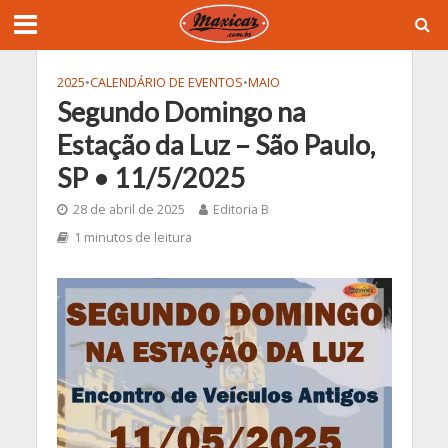
2025
•
CALENDÁRIO DE EVENTOS
•
MAIO
Segundo Domingo na
Estação da Luz – São Paulo,
SP • 11/5/2025
28 de abril de 2025
Editoria B
1 minutos de leitura