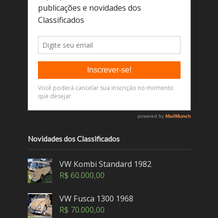
Novidades dos Classificados
VW Kombi Standard 1982
R$
60.000,00
VW Fusca 1300 1968
R$
70.000,00