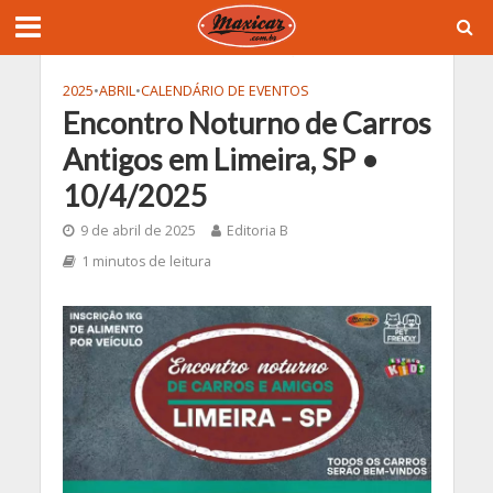
2025
•
ABRIL
•
CALENDÁRIO DE EVENTOS
Encontro Noturno de Carros
Antigos em Limeira, SP •
10/4/2025
9 de abril de 2025
Editoria B
1 minutos de leitura