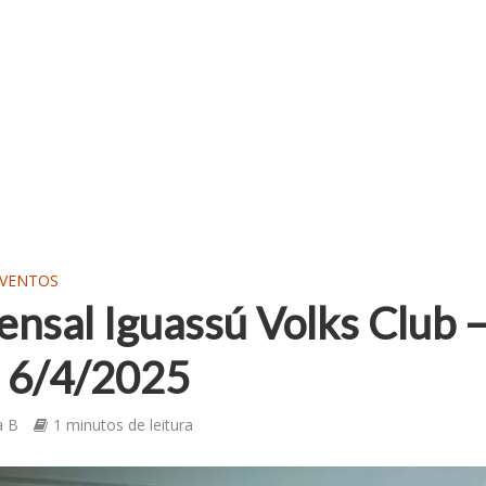
EVENTOS
nsal Iguassú Volks Club 
• 6/4/2025
a B
1 minutos de leitura