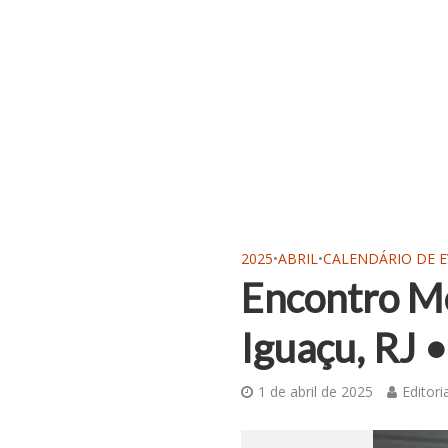
2025
•
ABRIL
•
CALENDÁRIO DE 
Encontro Me
Iguaçu, RJ 
1 de abril de 2025
Editori