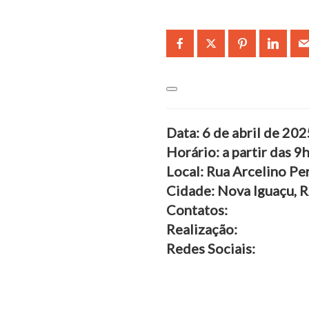
Data: 6 de abril de 20
Horário: a partir das 9
Local: Rua Arcelino Per
Cidade: Nova Iguaçu, R
Contatos:
Realização:
Redes Sociais: