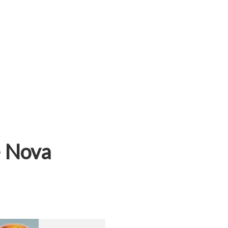
– Nova