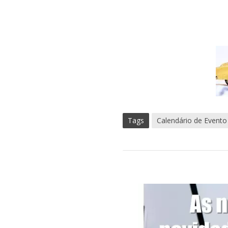
Tags
Calendário de Evento