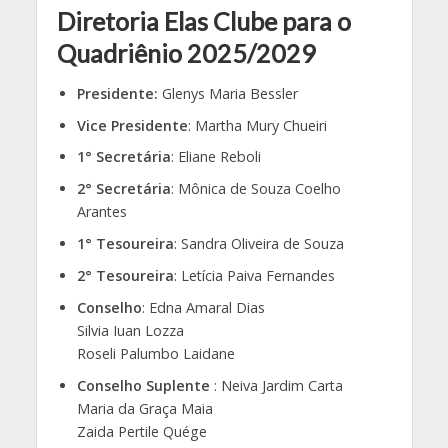
Diretoria Elas Clube para o
Quadriênio 2025/2029
Presidente:
Glenys Maria Bessler
Vice Presidente
: Martha Mury Chueiri
1° Secretária
: Eliane Reboli
2° Secretária
: Mônica de Souza Coelho
Arantes
1° Tesoureira
: Sandra Oliveira de Souza
2° Tesoureira
: Letícia Paiva Fernandes
Conselho
: Edna Amaral Dias
Silvia Iuan Lozza
Roseli Palumbo Laidane
Conselho Suplente
: Neiva Jardim Carta
Maria da Graça Maia
Zaida Pertile Quége