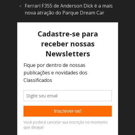
Ferrari F355 de Anderson Dick é a mais
nova atração do Parque Dream Car