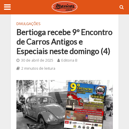
DIVULGAÇÕES
Bertioga recebe 9º Encontro
de Carros Antigos e
Especiais neste domingo (4)
30 de abril de 2025
Editoria B
2 minutos de leitura