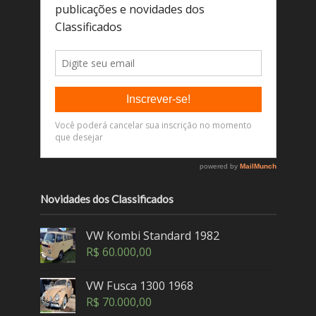
Novidades dos Classificados
VW Kombi Standard 1982
R$
60.000,00
VW Fusca 1300 1968
R$
70.000,00