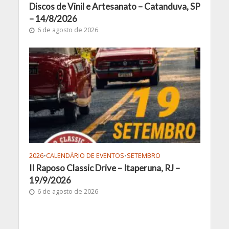
Discos de Vinil e Artesanato – Catanduva, SP
– 14/8/2026
6 de agosto de 2026
2026
•
CALENDÁRIO DE EVENTOS
•
SETEMBRO
II Raposo Classic Drive – Itaperuna, RJ –
19/9/2026
6 de agosto de 2026