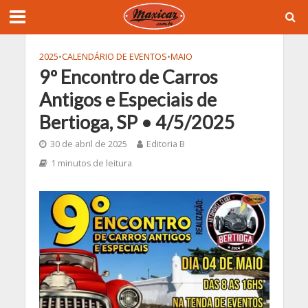
2025
•
CALENDÁRIO DE EVENTOS
•
MAIO
9º Encontro de Carros
Antigos e Especiais de
Bertioga, SP • 4/5/2025
30 de abril de 2025
Editoria B
1 minutos de leitura