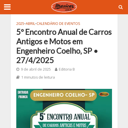
2025
•
ABRIL
•
CALENDÁRIO DE EVENTOS
5º Encontro Anual de Carros
Antigos e Motos em
Engenheiro Coelho, SP •
27/4/2025
9 de abril de 2025
Editoria B
1 minutos de leitura