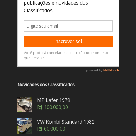
Novidades dos Classificados
MP Lafer 1979
R$
100.000,00
VW Kombi Standard 1982
R$
60.000,00