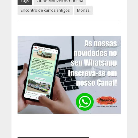
Tags
Clube Monzeiros Curitiba
Encontro de carros antigos
Monza