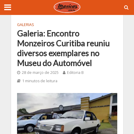
GALERIAS
Galeria: Encontro
Monzeiros Curitiba reuniu
diversos exemplares no
Museu do Automóvel
28 de março de 2025
Editoria B
1 minutos de leitura