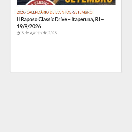
2026
•
CALENDÁRIO DE EVENTOS
•
SETEMBRO
II Raposo Classic Drive – Itaperuna, RJ –
19/9/2026
6 de agosto de 2026