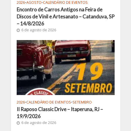
2026
•
AGOSTO
•
CALENDÁRIO DE EVENTOS
Encontro de Carros Antigos na Feira de
Discos de Vinil e Artesanato – Catanduva, SP
– 14/8/2026
6 de agosto de 2026
2026
•
CALENDÁRIO DE EVENTOS
•
SETEMBRO
II Raposo Classic Drive – Itaperuna, RJ –
19/9/2026
6 de agosto de 2026