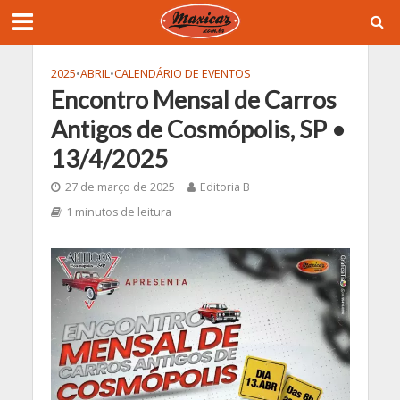
2025
•
ABRIL
•
CALENDÁRIO DE EVENTOS
Encontro Mensal de Carros
Antigos de Cosmópolis, SP •
13/4/2025
27 de março de 2025
Editoria B
1 minutos de leitura