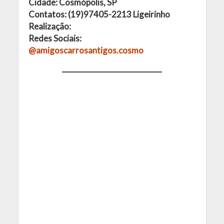
Cidade: Cosmópolis, SP
Contatos: (19)97405-2213 Ligeirinho
Realização:
Redes Sociais:
@amigoscarrosantigos.cosmo