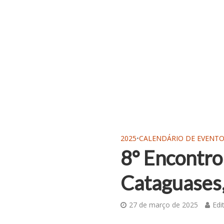
2025
•
CALENDÁRIO DE EVENT
8° Encontro
Cataguases
27 de março de 2025
Edi