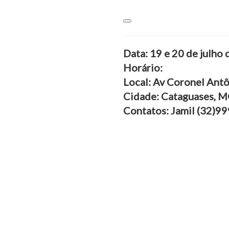
Data: 19 e 20 de julho
Horário:
Local: Av Coronel Ant
Cidade: Cataguases, 
Contatos: Jamil (32)9