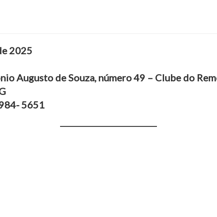
 de 2025
ônio Augusto de Souza, número 49 – Clube do Rem
MG
9984- 5651