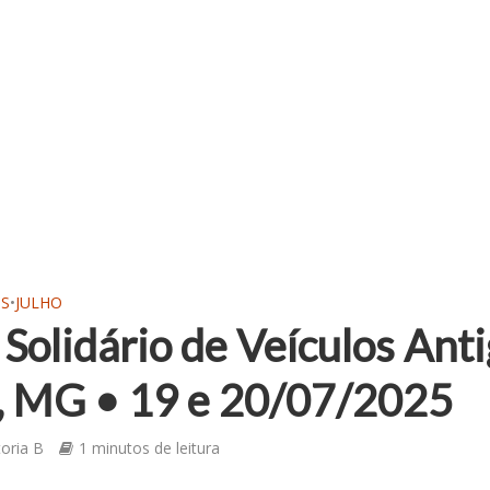
OS
•
JULHO
 Solidário de Veículos Ant
, MG • 19 e 20/07/2025
toria B
1 minutos de leitura