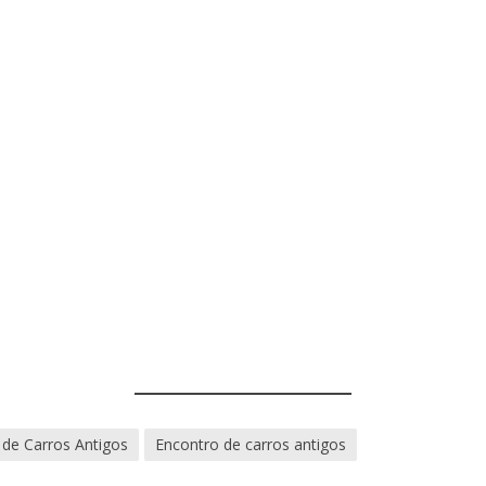
 de Carros Antigos
Encontro de carros antigos