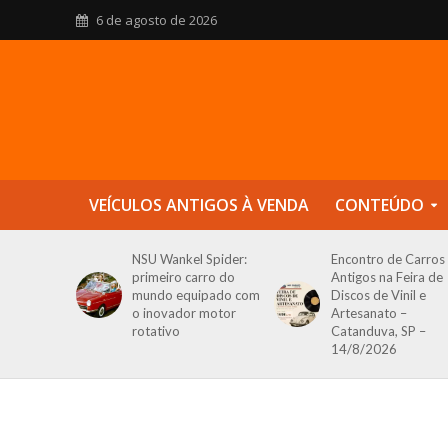
6 de agosto de 2026
VEÍCULOS ANTIGOS À VENDA
CONTEÚDO
NSU Wankel Spider:
Encontro de Carros
primeiro carro do
Antigos na Feira de
mundo equipado com
Discos de Vinil e
o inovador motor
Artesanato –
rotativo
Catanduva, SP –
14/8/2026