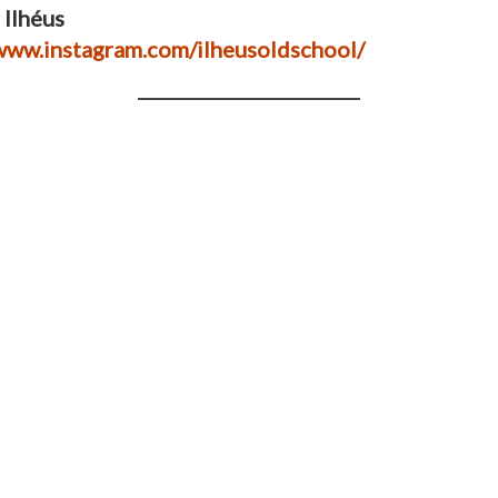
 Ilhéus
/www.instagram.com/ilheusoldschool/