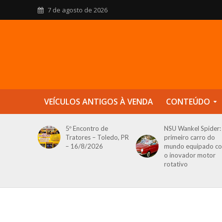
7 de agosto de 2026
VEÍCULOS ANTIGOS À VENDA
CONTEÚDO
5º Encontro de
NSU Wankel Spider:
Tratores – Toledo, PR
primeiro carro do
– 16/8/2026
mundo equipado c
o inovador motor
rotativo