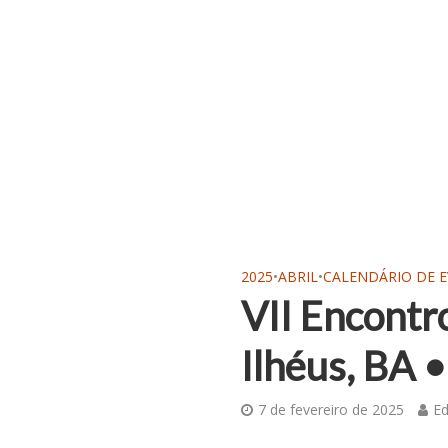
2025
•
ABRIL
•
CALENDÁRIO DE 
VII Encontr
Ilhéus, BA 
7 de fevereiro de 2025
Ed