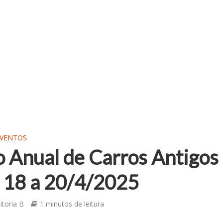
EVENTOS
o Anual de Carros Antigos
• 18 a 20/4/2025
itoria B
1 minutos de leitura