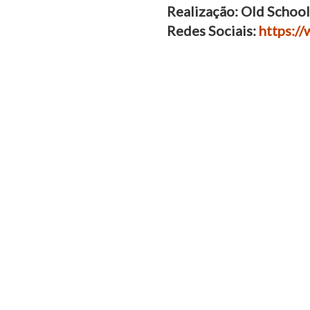
Realização: Old School
Redes Sociais:
https:/