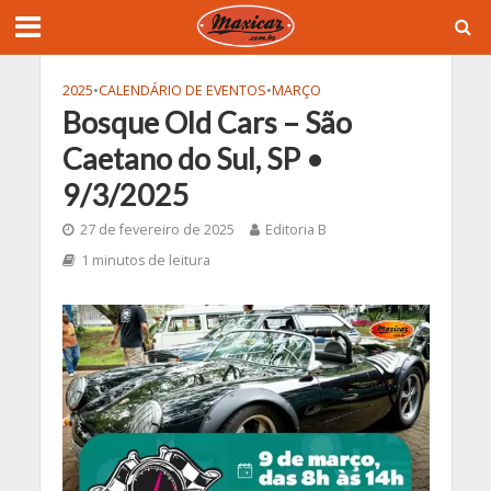
2025
•
CALENDÁRIO DE EVENTOS
•
MARÇO
Bosque Old Cars – São
Caetano do Sul, SP •
9/3/2025
27 de fevereiro de 2025
Editoria B
1 minutos de leitura