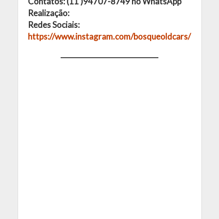
Contatos: (11 )94707-8749 no WhatsApp
Realização:
Redes Sociais:
https://www.instagram.com/bosqueoldcars/