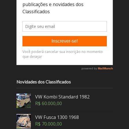
Novidades dos Classificados
VW Kombi Standard 1982
R$
60.000,00
VW Fusca 1300 1968
R$
70.000,00