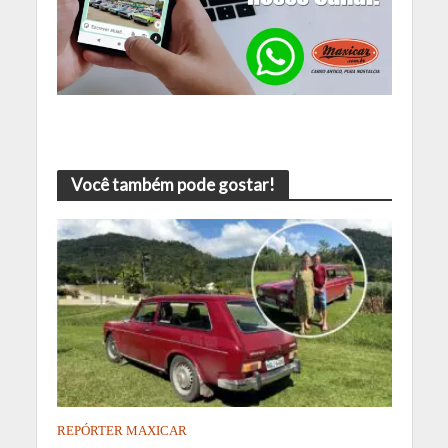
Você também pode gostar!
REPÓRTER MAXICAR