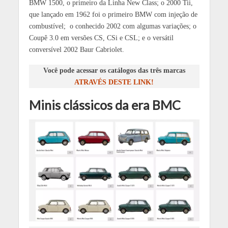
BMW 1500, o primeiro da Linha New Class; o 2000 Tii,
que lançado em 1962 foi o primeiro BMW com injeção de
combustível; o conhecido 2002 com algumas variações; o
Coupê 3.0 em versões CS, CSi e CSL; e o versátil
conversível 2002 Baur Cabriolet.
Você pode acessar os catálogos das três marcas
ATRAVÉS DESTE LINK!
Minis clássicos da era BMC