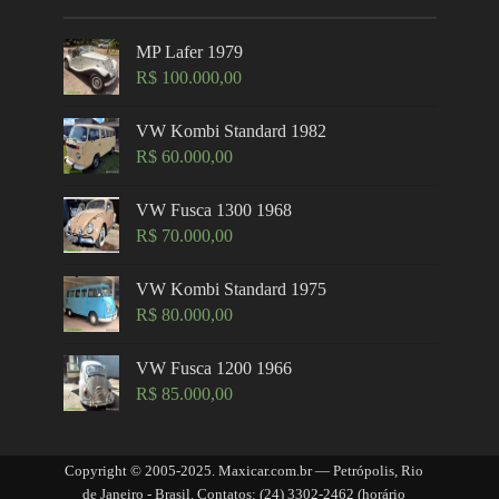
MP Lafer 1979
R$
100.000,00
VW Kombi Standard 1982
R$
60.000,00
VW Fusca 1300 1968
R$
70.000,00
VW Kombi Standard 1975
R$
80.000,00
VW Fusca 1200 1966
R$
85.000,00
Copyright © 2005-2025. Maxicar.com.br — Petrópolis, Rio
de Janeiro - Brasil. Contatos: (24) 3302-2462 (horário