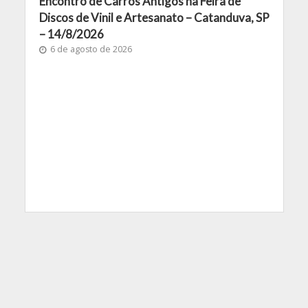
Encontro de Carros Antigos na Feira de
Discos de Vinil e Artesanato – Catanduva, SP
– 14/8/2026
6 de agosto de 2026