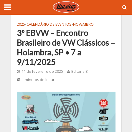
2025
•
CALENDÁRIO DE EVENTOS
•
NOVEMBRO
3º EBVW – Encontro
Brasileiro de VW Clássicos –
Holambra, SP • 7 a
9/11/2025
11 de fevereiro de 2025
Editoria B
1 minutos de leitura