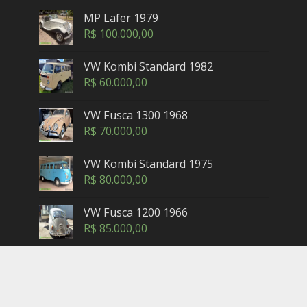
MP Lafer 1979
R$
100.000,00
VW Kombi Standard 1982
R$
60.000,00
VW Fusca 1300 1968
R$
70.000,00
VW Kombi Standard 1975
R$
80.000,00
VW Fusca 1200 1966
R$
85.000,00
Copyright © 2005-2025. Maxicar.com.br — Petrópolis,
Rio de Janeiro - Brasil. Contatos: (24) 3302-2462 (horário
comercial) -
sac@maxicar.com.br