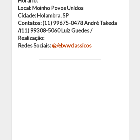
Horário:
Local: Moinho Povos Unidos
Cidade: Holambra, SP
Contatos: (11) 99675-0478 André Takeda
/(11) 99308-5060 Luiz Guedes /
Realização:
Redes Sociais:
@/ebvwclassicos