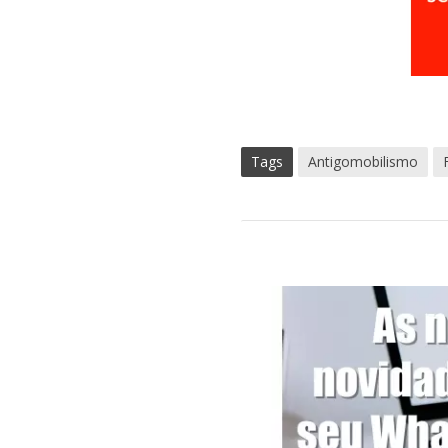
Tags
Antigomobilismo