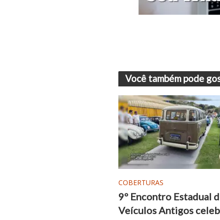
Você também pode gos
COBERTURAS
9º Encontro Estadual 
Veículos Antigos celeb