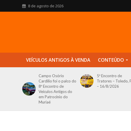
8 de agosto de 2026
VEÍCULOS ANTIGOS À VENDA
CONTEÚDO
Campo Osório
5º Encontro de
Cardilio foi o palco do
Tratores – Toledo, 
8º Encontro de
– 16/8/2026
Veículos Antigos do
em Patrocínio do
Muriaé