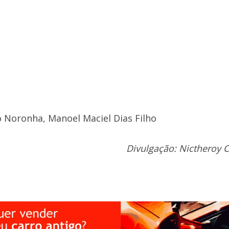
 Noronha, Manoel Maciel Dias Filho
Divulgação: Nictheroy C