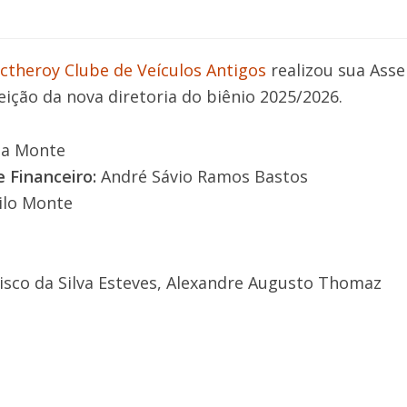
ctheroy Clube de Veículos Antigos
realizou sua Asse
eição da nova diretoria do biênio 2025/2026.
ia Monte
e Financeiro:
André Sávio Ramos Bastos
ilo Monte
ncisco da Silva Esteves, Alexandre Augusto Thomaz