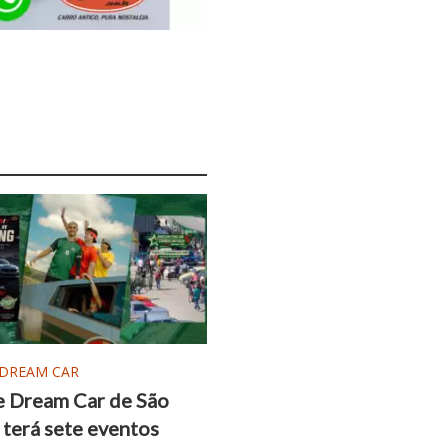
 DREAM CAR
 Dream Car de São
terá sete eventos