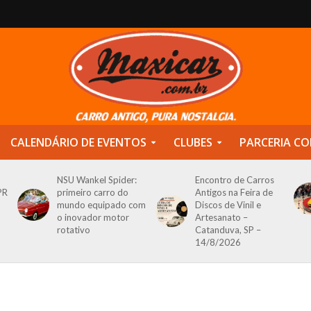
CALENDÁRIO DE EVENTOS
CLUBES
PARCERIA CO
NSU Wankel Spider:
Encontro de Carros
PR
primeiro carro do
Antigos na Feira de
mundo equipado com
Discos de Vinil e
o inovador motor
Artesanato –
rotativo
Catanduva, SP –
14/8/2026