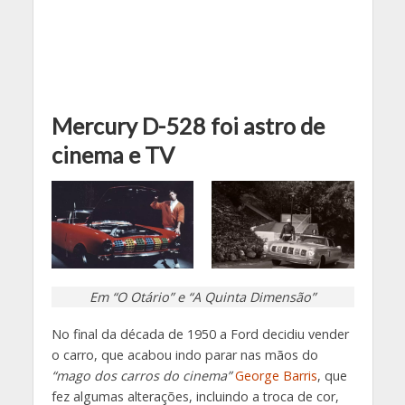
Mercury D-528 foi astro de
cinema e TV
Em “O Otário” e “A Quinta Dimensão”
No final da década de 1950 a Ford decidiu vender
o carro, que acabou indo parar nas mãos do
“mago dos carros do cinema”
George Barris
, que
fez algumas alterações, incluindo a troca de cor,