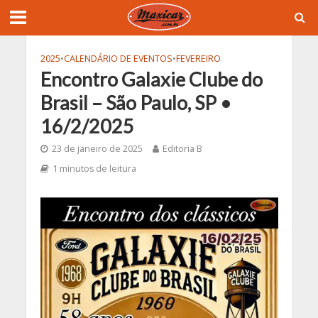
2025
•
CALENDÁRIO DE EVENTOS
•
FEVEREIRO
Encontro Galaxie Clube do
Brasil – São Paulo, SP •
16/2/2025
23 de janeiro de 2025
Editoria B
1 minutos de leitura