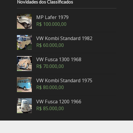
Novidades dos Classificados
MP Lafer 1979
R$
100.000,00
VW Kombi Standard 1982
R$
60.000,00
VW Fusca 1300 1968
R$
70.000,00
VW Kombi Standard 1975
R$
80.000,00
VW Fusca 1200 1966
R$
85.000,00
Copyright © 2005-2025. Maxicar.com.br — Petrópolis,