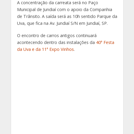
A concentração da carreata será no Paço
Municipal de Jundiaí com o apoio da Companhia
de Trânsito. A saída será as 10h sentido Parque da
Uva, que fica na Av. Jundiaí S/N em Jundiaí, SP.
O encontro de carros antigos continuará
acontecendo dentro das instalações da
40ª Festa
da Uva e da 11ª Expo Vinhos
.