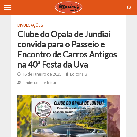
DIVULGAÇÕES
Clube do Opala de Jundiaí
convida para o Passeio e
Encontro de Carros Antigos
na 40ª Festa da Uva
16 de janeiro de 2025
Editoria B
1 minutos de leitura