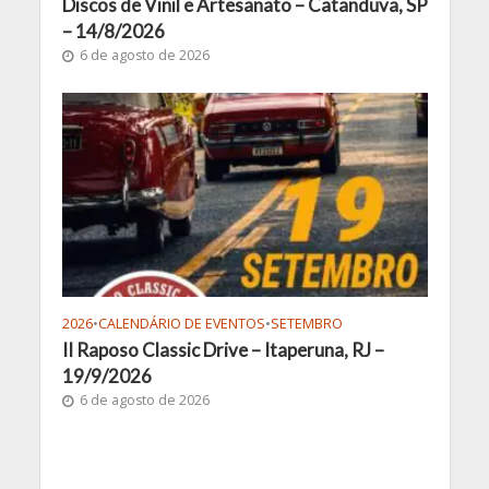
Discos de Vinil e Artesanato – Catanduva, SP
– 14/8/2026
6 de agosto de 2026
2026
•
CALENDÁRIO DE EVENTOS
•
SETEMBRO
II Raposo Classic Drive – Itaperuna, RJ –
19/9/2026
6 de agosto de 2026