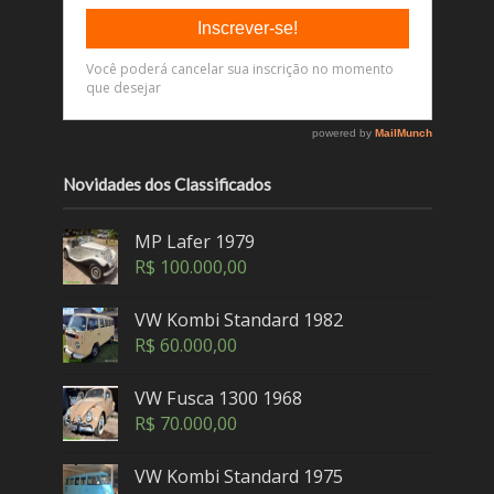
Novidades dos Classificados
MP Lafer 1979
R$
100.000,00
VW Kombi Standard 1982
R$
60.000,00
VW Fusca 1300 1968
R$
70.000,00
VW Kombi Standard 1975