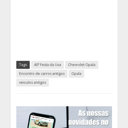
Tags
40ª Festa da Uva
Chevrolet Opala
Encontro de carros antigos
Opala
veiculos antigos