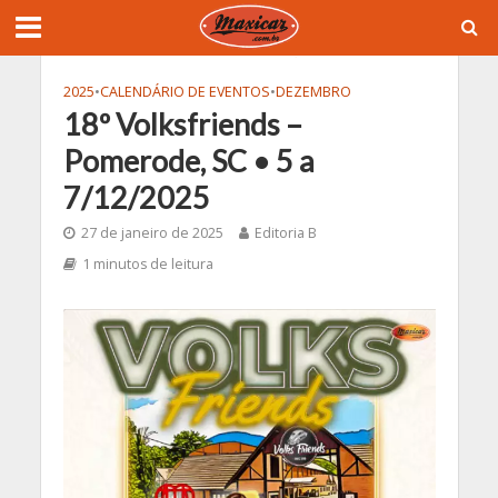
2025
•
CALENDÁRIO DE EVENTOS
•
DEZEMBRO
18º Volksfriends –
Pomerode, SC • 5 a
7/12/2025
27 de janeiro de 2025
Editoria B
1 minutos de leitura